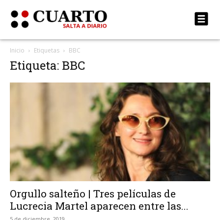
Inicio
Etiquetas
BBC
Etiqueta: BBC
Orgullo salteño | Tres películas de
Lucrecia Martel aparecen entre las...
5 de diciembre, 2019