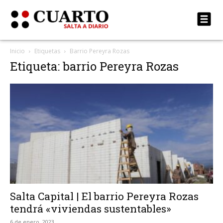
Inicio
Etiquetas
Barrio Pereyra Rozas
Etiqueta: barrio Pereyra Rozas
Salta Capital | El barrio Pereyra Rozas
tendrá «viviendas sustentables»
6 de enero, 2023