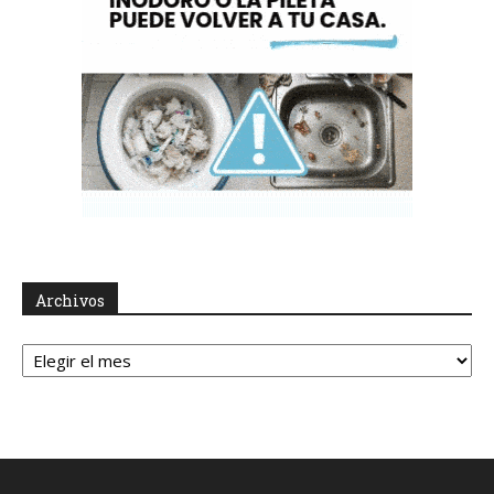
Archivos
Archivos