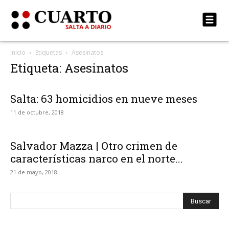
Inicio
Etiquetas
Asesinatos
Etiqueta: Asesinatos
Salta: 63 homicidios en nueve meses
11 de octubre, 2018
Salvador Mazza | Otro crimen de
características narco en el norte...
21 de mayo, 2018