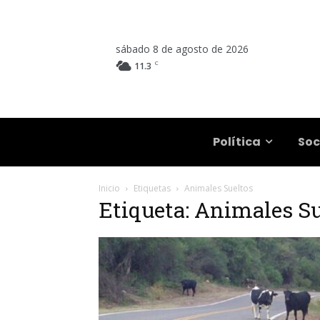
sábado 8 de agosto de 2026
C
11.3
Salta
Política
Soc
Inicio
Etiquetas
Animales Sueltos
Etiqueta: Animales Su