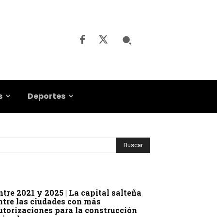
s
Deportes
ntre 2021 y 2025 | La capital salteña
ntre las ciudades con más
utorizaciones para la construcción