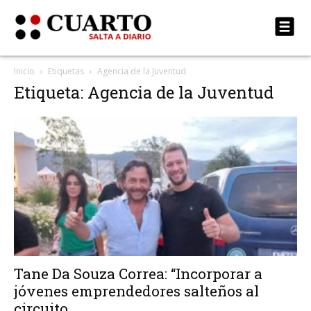
Inicio
Etiquetas
Agencia de la Juventud
Etiqueta: Agencia de la Juventud
Tane Da Souza Correa: “Incorporar a
jóvenes emprendedores salteños al
circuito...