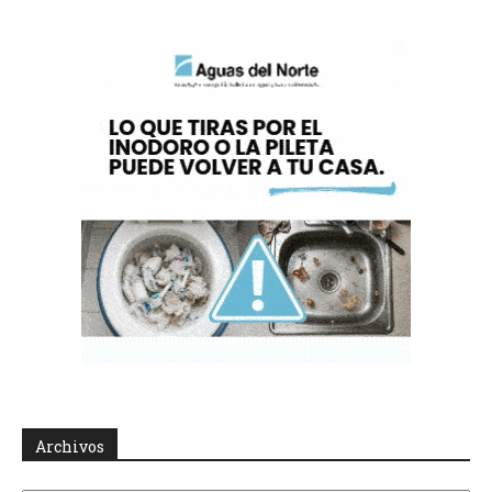
Archivos
Archivos