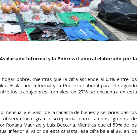
Asalariado Informal y la Pobreza Laboral elaborado por la
 hogar pobre, mientras que la cifra asciende al 63% entre los
pleo Asalariado Informal y la Pobreza Laboral para el segundo
Entre los trabajadores formales, un 27% se encuentra en esta
o mensual y el valor de la canasta de bienes y servicios básicos
se observa una gran discrepancia entre ambos grupos de
or Roxana Maurizio y Luis Beccaria. Mientras que el 59% de los
al inferior al valor de esta canasta, esa cifra baja al 8% en los