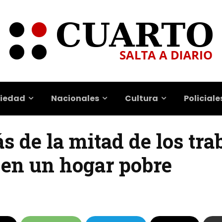
iedad
Nacionales
Cultura
Policiale
ás de la mitad de los tr
 en un hogar pobre