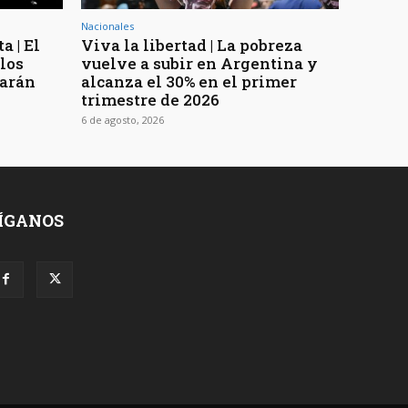
Nacionales
a | El
Viva la libertad | La pobreza
los
vuelve a subir en Argentina y
rarán
alcanza el 30% en el primer
trimestre de 2026
6 de agosto, 2026
ÍGANOS