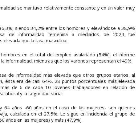
formalidad se mantuvo relativamente constante y en un valor muy
ue 36,3%, siendo 34,2% entre los hombres y elevándose a 38,9%
asa de informalidad femenina a mediados de 2024 fue
elevada que la tasa masculina.
hombres en el total del empleo asalariado (54%), el informe
 la informalidad, mientras que los varones representan el 49%.
asa de informalidad más elevada que otros grupos etarios, al
4, ésta era de casi 64%, 28 puntos porcentuales más elevada
go más de 6 de cada 10 jóvenes trabajadores en relación de
 laboral y la seguridad social.
 y 64 años -60 años en el caso de las mujeres- son quienes
ja, calculada en el 27,5%. Le sigue en incidencia el grupo de
(60 años en las mujeres) y más (47,9%).