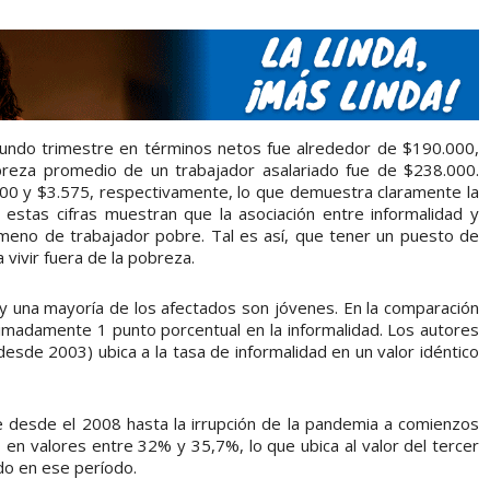
gundo trimestre en términos netos fue alrededor de $190.000,
breza promedio de un trabajador asalariado fue de $238.000.
700 y $3.575, respectivamente, lo que demuestra claramente la
a, estas cifras muestran que la asociación entre informalidad y
ómeno de trabajador pobre. Tal es así, que tener un puesto de
vivir fuera de la pobreza.
 y una mayoría de los afectados son jóvenes. En la comparación
imadamente 1 punto porcentual en la informalidad. Los autores
desde 2003) ubica a la tasa de informalidad en un valor idéntico
e desde el 2008 hasta la irrupción de la pandemia a comienzos
 en valores entre 32% y 35,7%, lo que ubica al valor del tercer
do en ese período.