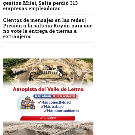
gestión Milei, Salta perdió 313
empresas empleadoras
Cientos de mensajes en las redes |
Presión a la salteña Royón para que
no vote la entrega de tierras a
extranjeros