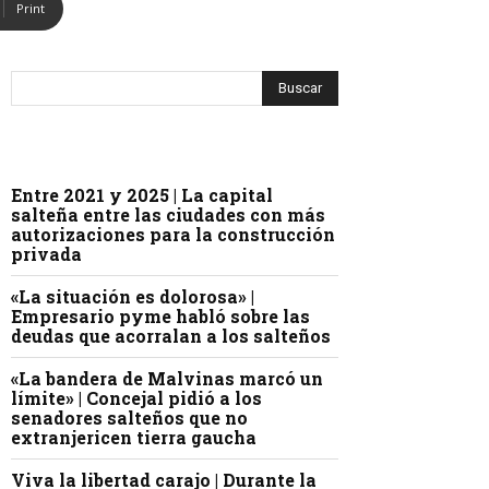
Print
Entre 2021 y 2025 | La capital
salteña entre las ciudades con más
autorizaciones para la construcción
privada
«La situación es dolorosa» |
Empresario pyme habló sobre las
deudas que acorralan a los salteños
«La bandera de Malvinas marcó un
límite» | Concejal pidió a los
senadores salteños que no
extranjericen tierra gaucha
Viva la libertad carajo | Durante la