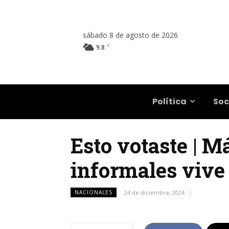
sábado 8 de agosto de 2026
C
9.8
Salta
Política
Soc
Esto votaste | M
informales vive
NACIONALES
24 de diciembre, 2024