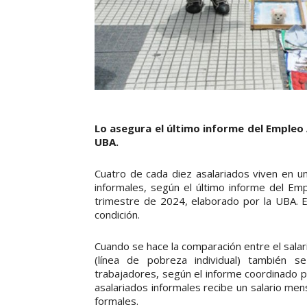
Lo asegura el último informe del Empleo 
UBA.
Cuatro de cada diez asalariados viven en un
informales, según el último informe del Em
trimestre de 2024, elaborado por la UBA. 
condición.
Cuando se hace la comparación entre el salari
(línea de pobreza individual) también 
trabajadores, según el informe coordinado p
asalariados informales recibe un salario mensu
formales.