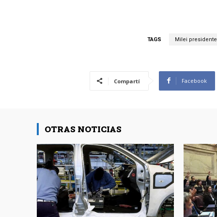
TAGS
Milei presidente
Facebook
Compartí
OTRAS NOTICIAS