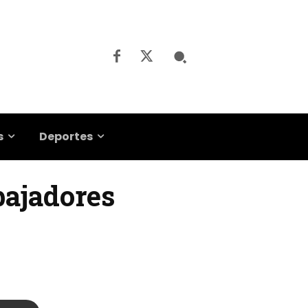
s
Deportes
abajadores