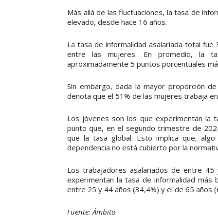
Más allá de las fluctuaciones, la tasa de in
elevado, desde hace 16 años.
La tasa de informalidad asalariada total f
entre las mujeres. En promedio, la t
aproximadamente 5 puntos porcentuales más 
Sin embargo, dada la mayor proporción de 
denota que el 51% de las mujeres trabaja en
Los jóvenes son los que experimentan la t
punto que, en el segundo trimestre de 202
que la tasa global. Esto implica que, al
dependencia no está cubierto por la normativa
Los trabajadores asalariados de entre 45
experimentan la tasa de informalidad más ba
entre 25 y 44 años (34,4%) y el de 65 años 
Fuente: Ámbito