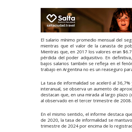
El salario mínimo promedio mensual del se
mientras que el valor de la canasta de po
Mientras que, en 2017 los valores eran $6.
pérdida del poder adquisitivo. En definitiv
bajos salarios también se refleja en el fen
trabajo en Argentina no es un reaseguro para 
La tasa de informalidad se aceleró al 36,7%
interanual, se observa un aumento de aprox
destacan que, en una mirada al largo plazo (
al observado en el tercer trimestre de 2008.
En el mismo sentido, el informe destaca qu
de 2020, la tasa de informalidad se mantuvo
trimestre de 2024 por encima de lo registra