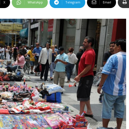
X
WhatsApp
Telegram
Email