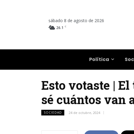
sábado 8 de agosto de 2026
C
26.1
Salta
Política
Soc
Esto votaste | E
sé cuántos van 
SOCIEDAD
24 de octubre, 2024