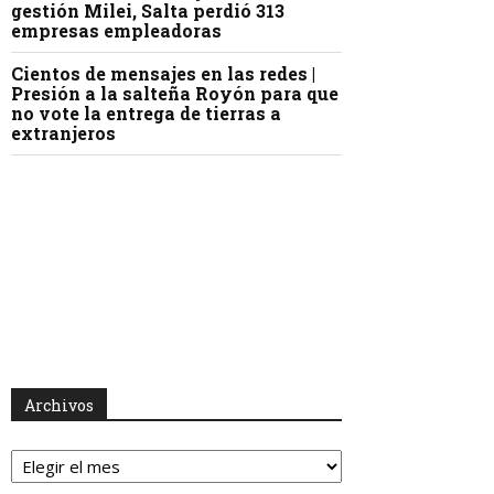
gestión Milei, Salta perdió 313
empresas empleadoras
Cientos de mensajes en las redes |
Presión a la salteña Royón para que
no vote la entrega de tierras a
extranjeros
Archivos
Archivos