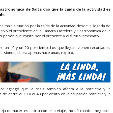
astronómica de Salta dijo que la caída de la actividad es
l».
na mala situación por la caída de la actividad desde la llegada de
s habló el presidente de la Cámara Hotelera y Gastronómica de la
ocupación que existe por el presente y el futuro inmediato.
tre un 10 y un 20 por ciento. Los que llegan, vienen recortados.
cursiones, ahora apenas hace una», explicó.
or agregó que la crisis también afecta a la hotelería y la
de entre el 30 y el 40 por ciento en la ocupación hotelera y la
eja de hacer es salir a comer o viajar, no sé cuántos negocios