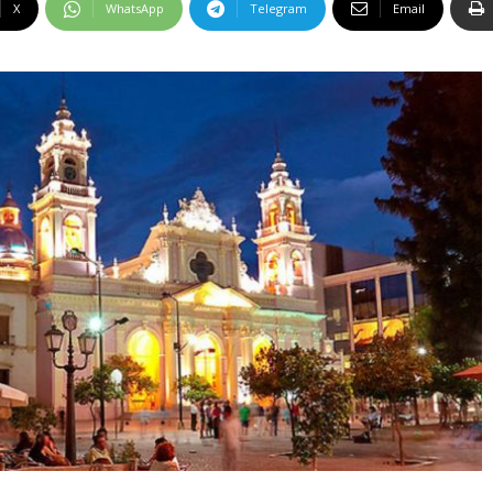
X
WhatsApp
Telegram
Email