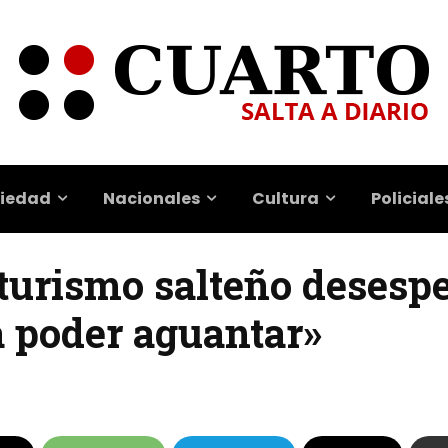
iedad
Nacionales
Cultura
Policiale
l turismo salteño desesp
a poder aguantar»