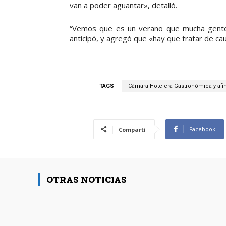
van a poder aguantar», detalló.
“Vemos que es un verano que mucha gente va
anticipó, y agregó que «hay que tratar de cau
TAGS
Cámara Hotelera Gastronómica y afin
Facebook
Compartí
OTRAS NOTICIAS