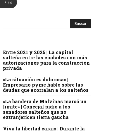
Print
Entre 2021 y 2025 | La capital
salteña entre las ciudades con más
autorizaciones para la construcción
privada
«La situación es dolorosa» |
Empresario pyme habló sobre las
deudas que acorralan a los salteños
«La bandera de Malvinas marcó un
límite» | Concejal pidió a los
senadores salteños que no
extranjericen tierra gaucha
Viva la libertad carajo | Durante la