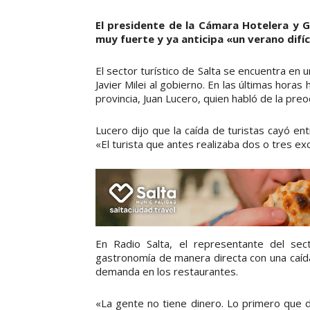
El presidente de la Cámara Hotelera y G
muy fuerte y ya anticipa «un verano difíci
El sector turístico de Salta se encuentra en u
Javier Milei al gobierno. En las últimas hora
provincia, Juan Lucero, quien habló de la pre
Lucero dijo que la caída de turistas cayó en
«El turista que antes realizaba dos o tres ex
En Radio Salta, el representante del sect
gastronomía de manera directa con una caída 
demanda en los restaurantes.
«La gente no tiene dinero. Lo primero que d