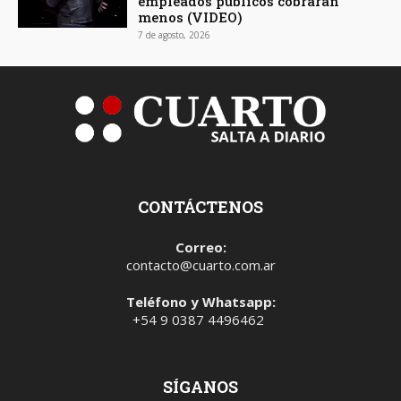
empleados públicos cobrarán
menos (VIDEO)
7 de agosto, 2026
CONTÁCTENOS
Correo:
contacto@cuarto.com.ar
Teléfono y Whatsapp:
+54 9 0387 4496462
SÍGANOS