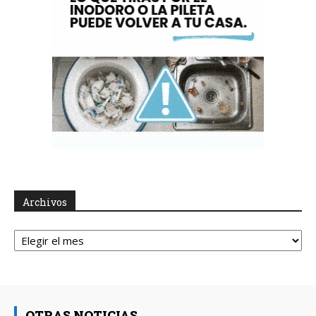
Archivos
Archivos
OTRAS NOTICIAS