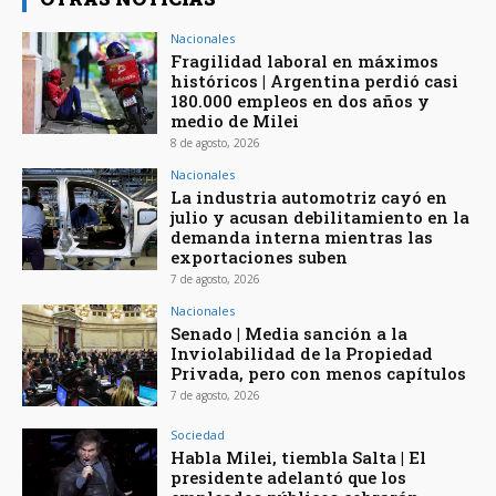
Nacionales
Fragilidad laboral en máximos
históricos | Argentina perdió casi
180.000 empleos en dos años y
medio de Milei
8 de agosto, 2026
Nacionales
La industria automotriz cayó en
julio y acusan debilitamiento en la
demanda interna mientras las
exportaciones suben
7 de agosto, 2026
Nacionales
Senado | Media sanción a la
Inviolabilidad de la Propiedad
Privada, pero con menos capítulos
7 de agosto, 2026
Sociedad
Habla Milei, tiembla Salta | El
presidente adelantó que los