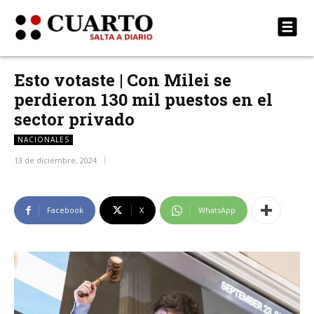
Esto votaste | Con Milei se
perdieron 130 mil puestos en el
sector privado
NACIONALES
13 de diciembre, 2024
Facebook
X
WhatsApp