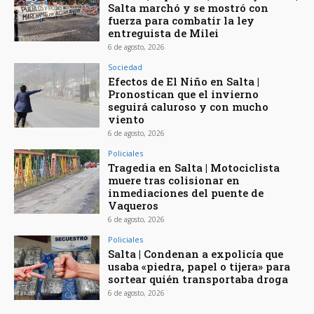
Salta marchó y se mostró con
fuerza para combatir la ley
entreguista de Milei
6 de agosto, 2026
Sociedad
Efectos de El Niño en Salta |
Pronostican que el invierno
seguirá caluroso y con mucho
viento
6 de agosto, 2026
Policiales
Tragedia en Salta | Motociclista
muere tras colisionar en
inmediaciones del puente de
Vaqueros
6 de agosto, 2026
Policiales
Salta | Condenan a expolicía que
usaba «piedra, papel o tijera» para
sortear quién transportaba droga
6 de agosto, 2026