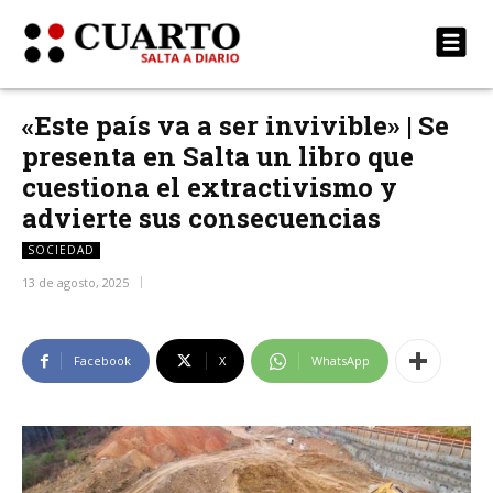
«Este país va a ser invivible» | Se
presenta en Salta un libro que
cuestiona el extractivismo y
advierte sus consecuencias
SOCIEDAD
13 de agosto, 2025
Facebook
X
WhatsApp