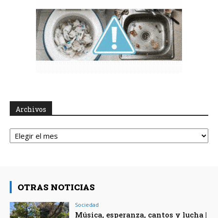
Archivos
Archivos
OTRAS NOTICIAS
Sociedad
Música, esperanza, cantos y lucha |