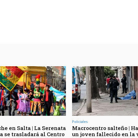
Policiales
he en Salta | La Serenata
Macrocentro salteño | Ha
a se trasladará al Centro
un joven fallecido en la 