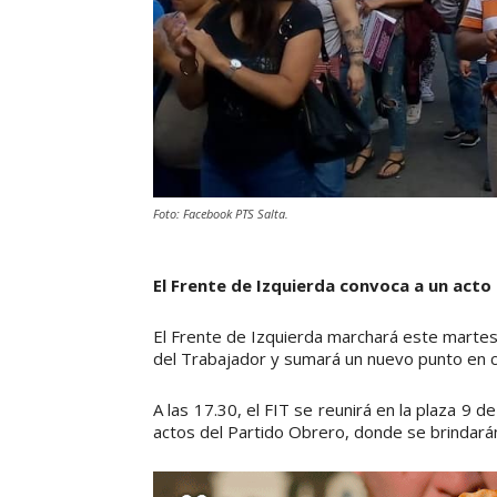
Foto: Facebook PTS Salta.
El Frente de Izquierda convoca a un acto 
El Frente de Izquierda marchará este martes p
del Trabajador y sumará un nuevo punto en c
A las 17.30, el FIT se reunirá en la plaza 9 d
actos del Partido Obrero, donde se brindarán