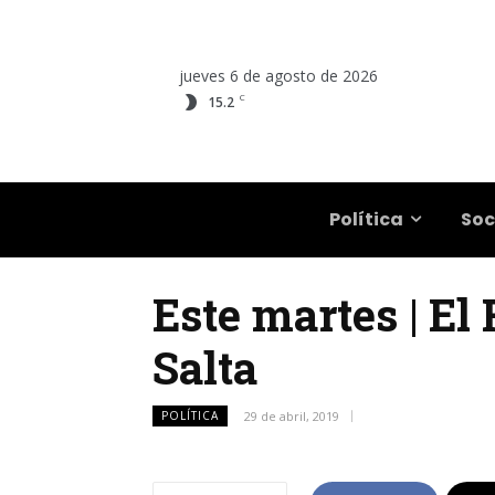
jueves 6 de agosto de 2026
C
15.2
Salta
Política
Soc
Este martes | El 
Salta
POLÍTICA
29 de abril, 2019