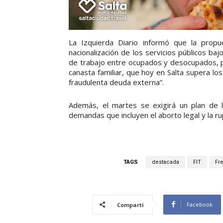
La Izquierda Diario informó que la propue
nacionalización de los servicios públicos baj
de trabajo entre ocupados y desocupados, par
canasta familiar, que hoy en Salta supera los 
fraudulenta deuda externa”.
Además, el martes se exigirá un plan de l
demandas que incluyen el aborto legal y la ru
TAGS
destacada
FIT
Fre
Facebook
Compartí