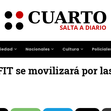
iedad
Nacionales
Cultura
Policiale
FIT se movilizará por la