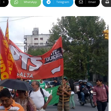
X
WhatsApp
Telegram
Email