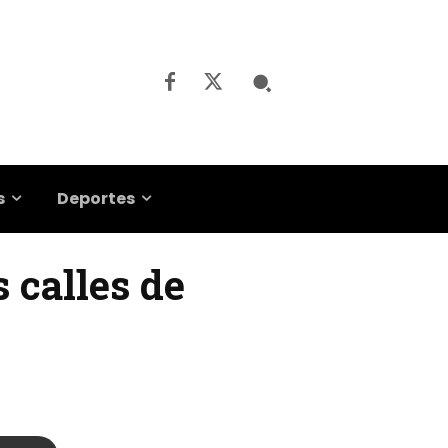
s
Deportes
s calles de