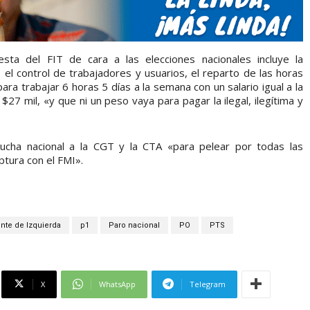
sta del FIT de cara a las elecciones nacionales incluye la
o el control de trabajadores y usuarios, el reparto de las horas
a trabajar 6 horas 5 días a la semana con un salario igual a la
$27 mil, «y que ni un peso vaya para pagar la ilegal, ilegítima y
ucha nacional a la CGT y la CTA «para pelear por todas las
ptura con el FMI».
nte de Izquierda
p1
Paro nacional
PO
PTS
X
WhatsApp
Telegram