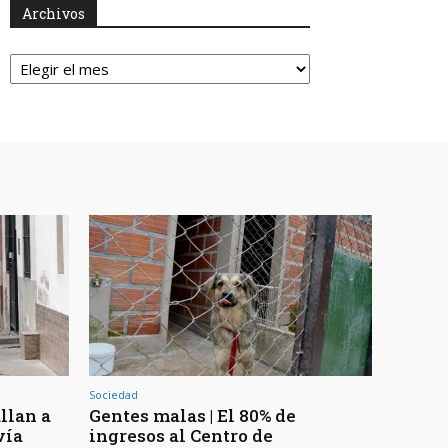
Archivos
Archivos
Sociedad
llan a
Gentes malas | El 80% de
vía
ingresos al Centro de