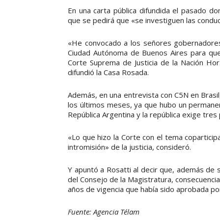
En una carta pública difundida el pasado d
que se pedirá que «se investiguen las condu
«He convocado a los señores gobernadores 
Ciudad Autónoma de Buenos Aires para que, e
Corte Suprema de Justicia de la Nación Hor
difundió la Casa Rosada.
Además, en una entrevista con C5N en Brasi
los últimos meses, ya que hubo un permane
República Argentina y la república exige tre
«Lo que hizo la Corte con el tema copartici
intromisión» de la justicia, consideró.
Y apuntó a Rosatti al decir que, además de se
del Consejo de la Magistratura, consecuencia
años de vigencia que había sido aprobada po
Fuente: Agencia Télam