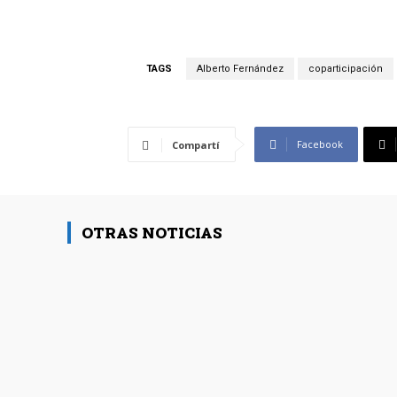
TAGS
Alberto Fernández
coparticipación
Facebook
Compartí
OTRAS NOTICIAS