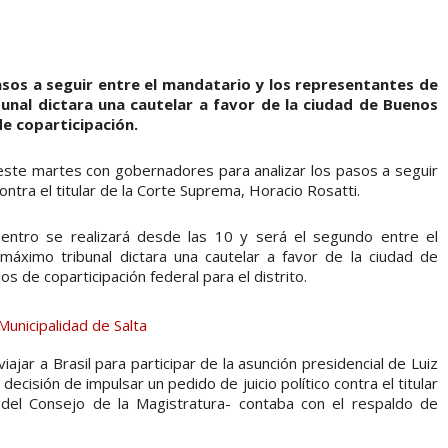
asos a seguir entre el mandatario y los representantes de
bunal dictara una cautelar a favor de la ciudad de Buenos
de coparticipación.
este martes con gobernadores para analizar los pasos a seguir
contra el titular de la Corte Suprema, Horacio Rosatti.
cuentro se realizará desde las 10 y será el segundo entre el
ximo tribunal dictara una cautelar a favor de la ciudad de
s de coparticipación federal para el distrito.
jar a Brasil para participar de la asunción presidencial de Luiz
decisión de impulsar un pedido de juicio político contra el titular
del Consejo de la Magistratura- contaba con el respaldo de