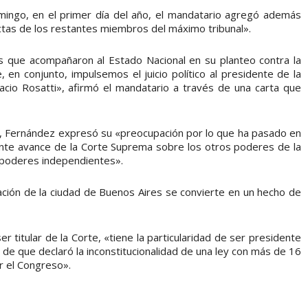
omingo, en el primer día del año, el mandatario agregó además
ctas de los restantes miembros del máximo tribunal».
que acompañaron al Estado Nacional en su planteo contra la
n conjunto, impulsemos el juicio político al presidente de la
acio Rosatti», afirmó el mandatario a través de una carta que
l, Fernández expresó su «preocupación por lo que ha pasado en
nte avance de la Corte Suprema sobre los otros poderes de la
s poderes independientes».
pación de la ciudad de Buenos Aires se convierte en un hecho de
r titular de la Corte, «tiene la particularidad de ser presidente
 de que declaró la inconstitucionalidad de una ley con más de 16
r el Congreso».