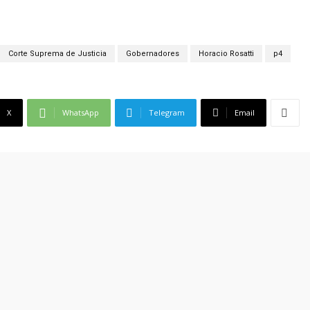
Corte Suprema de Justicia
Gobernadores
Horacio Rosatti
p4
X
WhatsApp
Telegram
Email