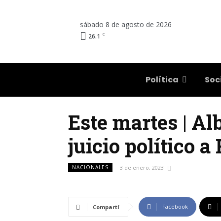
sábado 8 de agosto de 2026
C
26.1
Salta
Política
Soc
Este martes | Al
juicio político a 
NACIONALES
3 de enero, 2023
Facebook
Compartí