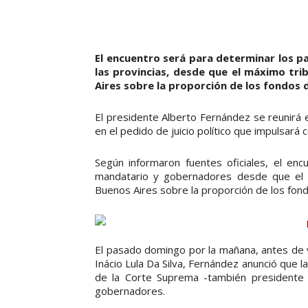
El encuentro será para determinar los p
las provincias, desde que el máximo tri
Aires sobre la proporción de los fondos 
El presidente Alberto Fernández se reunirá 
en el pedido de juicio político que impulsará 
Según informaron fuentes oficiales, el en
mandatario y gobernadores desde que el má
Buenos Aires sobre la proporción de los fondo
El pasado domingo por la mañana, antes de via
Inácio Lula Da Silva, Fernández anunció que la 
de la Corte Suprema -también presidente 
gobernadores.