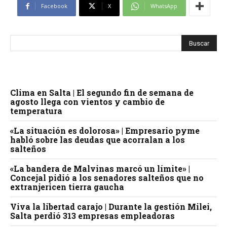
Facebook
X
WhatsApp
Clima en Salta | El segundo fin de semana de
agosto llega con vientos y cambio de
temperatura
«La situación es dolorosa» | Empresario pyme
habló sobre las deudas que acorralan a los
salteños
«La bandera de Malvinas marcó un límite» |
Concejal pidió a los senadores salteños que no
extranjericen tierra gaucha
Viva la libertad carajo | Durante la gestión Milei,
Salta perdió 313 empresas empleadoras