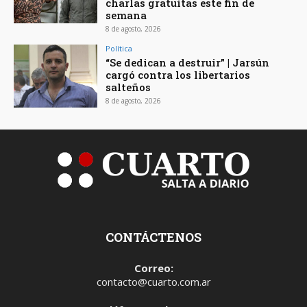
charlas gratuitas este fin de
semana
8 de agosto, 2026
Política
“Se dedican a destruir” | Jarsún
cargó contra los libertarios
salteños
8 de agosto, 2026
CONTÁCTENOS
Correo:
contacto@cuarto.com.ar