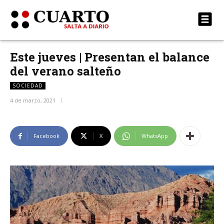
Este jueves | Presentan el balance
del verano salteño
SOCIEDAD
4 de marzo, 2021
Facebook
X
WhatsApp