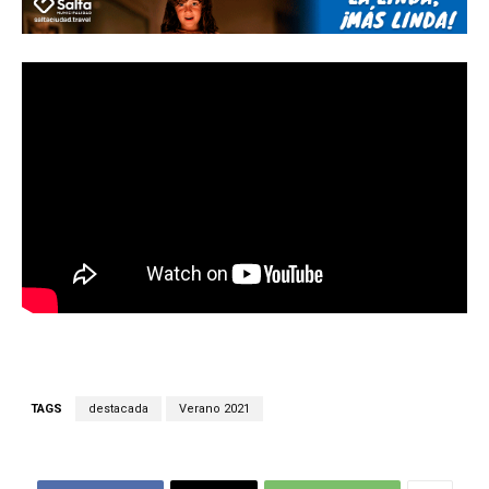
TAGS
destacada
Verano 2021