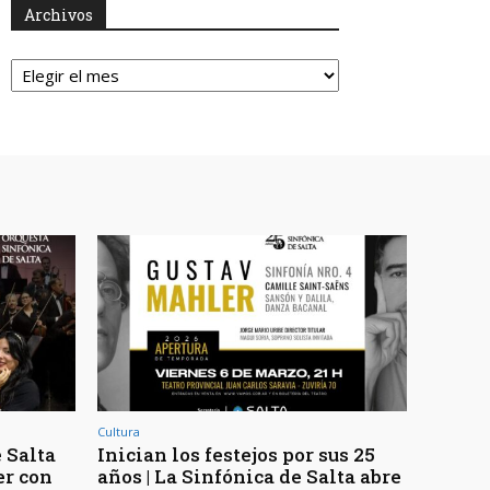
Archivos
Archivos
Cultura
 Salta
Inician los festejos por sus 25
er con
años | La Sinfónica de Salta abre