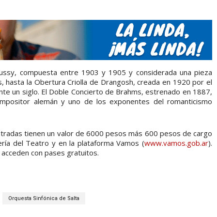
ussy, compuesta entre 1903 y 1905 y considerada una pieza
, hasta la Obertura Criolla de Drangosh, creada en 1920 por el
te un siglo. El Doble Concierto de Brahms, estrenado en 1887,
compositor alemán y uno de los exponentes del romanticismo
 entradas tienen un valor de 6000 pesos más 600 pesos de cargo
tería del Teatro y en la plataforma Vamos (
www.vamos.gob.ar
).
s acceden con pases gratuitos.
Orquesta Sinfónica de Salta