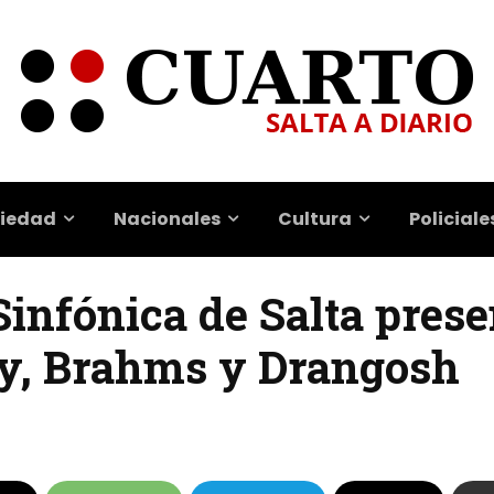
iedad
Nacionales
Cultura
Policiale
 Sinfónica de Salta pres
sy, Brahms y Drangosh