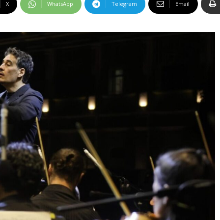
X
WhatsApp
Telegram
Email