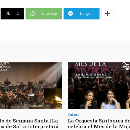
X
WhatsApp
Telegram
Cultura
to de Semana Santa | La
La Orquesta Sinfónica de
ca de Salta interpretará
celebra el Mes de la Muj