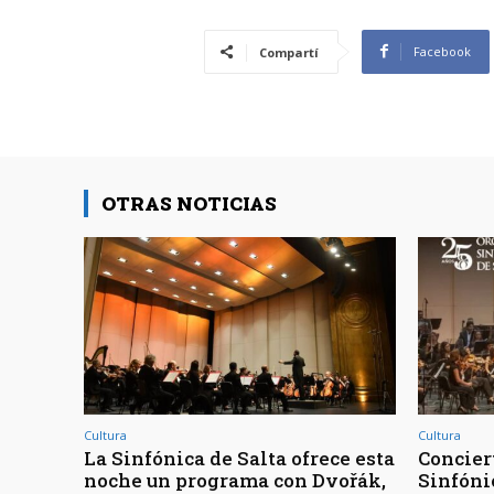
Facebook
Compartí
OTRAS NOTICIAS
Cultura
Cultura
La Sinfónica de Salta ofrece esta
Concier
noche un programa con Dvořák,
Sinfóni