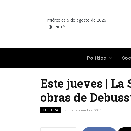
miércoles 5 de agosto de 2026
C
20.3
Salta
Política
Soc
Este jueves | La
obras de Debus
CULTURA
23 de septiembre, 2025