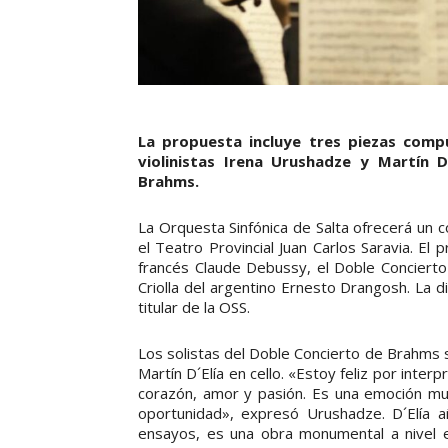
La propuesta incluye tres piezas compu
violinistas Irena Urushadze y Martín 
Brahms.
La Orquesta Sinfónica de Salta ofrecerá un 
el Teatro Provincial Juan Carlos Saravia. El
francés Claude Debussy, el Doble Concierto 
Criolla del argentino Ernesto Drangosh. La d
titular de la OSS.
Los solistas del Doble Concierto de Brahms s
Martín D´Elía en cello. «Estoy feliz por inter
corazón, amor y pasión. Es una emoción m
oportunidad», expresó Urushadze. D´Elía a
ensayos, es una obra monumental a nivel e