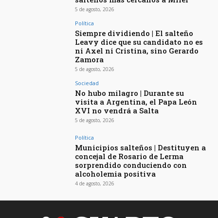
5 de agosto, 2026
Política
Siempre dividiendo | El salteño
Leavy dice que su candidato no es
ni Axel ni Cristina, sino Gerardo
Zamora
5 de agosto, 2026
Sociedad
No hubo milagro | Durante su
visita a Argentina, el Papa León
XVI no vendrá a Salta
5 de agosto, 2026
Política
Municipios salteños | Destituyen a
concejal de Rosario de Lerma
sorprendido conduciendo con
alcoholemia positiva
4 de agosto, 2026