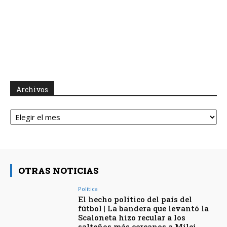
Archivos
Archivos
OTRAS NOTICIAS
Política
El hecho político del país del
fútbol | La bandera que levantó la
Scaloneta hizo recular a los
salteños más cercanos a Milei