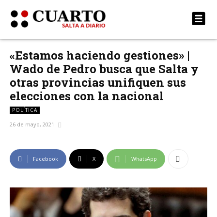
«Estamos haciendo gestiones» |
Wado de Pedro busca que Salta y
otras provincias unifiquen sus
elecciones con la nacional
POLÍTICA
26 de mayo, 2021
Facebook
X
WhatsApp