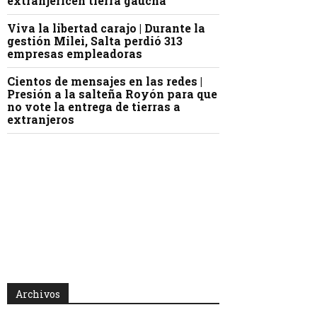
extranjericen tierra gaucha
Viva la libertad carajo | Durante la
gestión Milei, Salta perdió 313
empresas empleadoras
Cientos de mensajes en las redes |
Presión a la salteña Royón para que
no vote la entrega de tierras a
extranjeros
Archivos