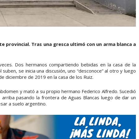
rte provincial. Tras una gresca ultimó con un arma blanca a
veces. Dos hermanos compartiendo bebidas en la casa de la
suben, se inicia una discusión, uno “desconoce” al otro y luego
de diciembre de 2019 en la casa de los Ruiz.
 abdomen y mató a su propio hermano Federico Alfredo. Sucedió
e arriba pasando la frontera de Aguas Blancas luego de dar un
sar a suelo argentino.