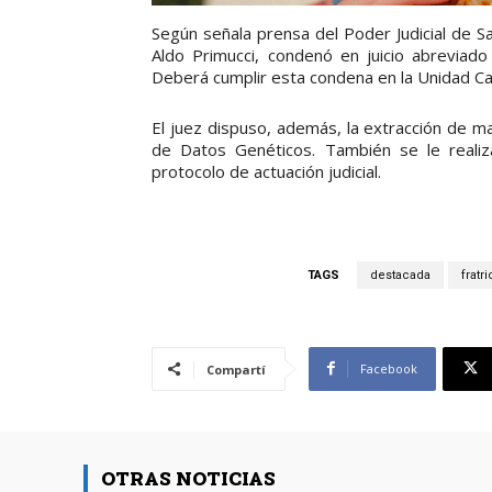
Según señala prensa del Poder Judicial de Salt
Aldo Primucci, condenó en juicio abreviado
Deberá cumplir esta condena en la Unidad Car
El juez dispuso, además, la extracción de m
de Datos Genéticos. También se le realiz
protocolo de actuación judicial.
TAGS
destacada
fratri
Facebook
Compartí
OTRAS NOTICIAS