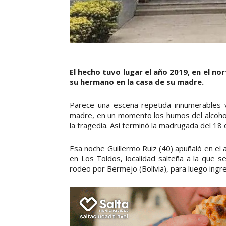
El hecho tuvo lugar el año 2019, en el no
su hermano en la casa de su madre.
Parece una escena repetida innumerables 
madre, en un momento los humos del alcohol 
la tragedia. Así terminó la madrugada del 18 
Esa noche Guillermo Ruiz (40) apuñaló en el
en Los Toldos, localidad salteña a la que s
rodeo por Bermejo (Bolivia), para luego ingre