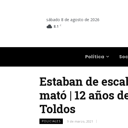
sábado 8 de agosto de 2026
C
8.1
Salta
Política
Soc
Estaban de esca
mató | 12 años de
Toldos
POLICIALES
9 de marzo, 2021