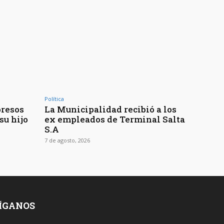
Política
presos
La Municipalidad recibió a los
su hijo
ex empleados de Terminal Salta
S.A
7 de agosto, 2026
ÍGANOS