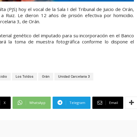
a (PJS) hoy el vocal de la Sala I del Tribunal de Juicio de Orán,
 a Ruiz. Le dieron 12 años de prisión efectiva por homicidio.
celaria 3, de Orán.
aterial genético del imputado para su incorporación en el Banco
ará la toma de muestra fotográfica conforme lo dispone el
cidio
Los Toldos
Orán
Unidad Carcelaria 3
X
WhatsApp
Telegram
Email