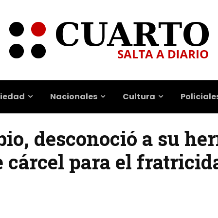
iedad
Nacionales
Cultura
Policiale
bio, desconoció a su he
 cárcel para el fratricid