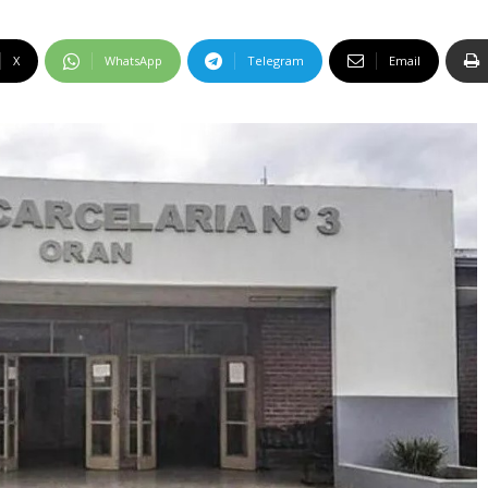
X
WhatsApp
Telegram
Email