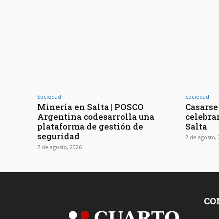
Sociedad
Sociedad
Minería en Salta | POSCO
Casarse 
Argentina codesarrolla una
celebra
plataforma de gestión de
Salta
seguridad
7 de agosto,
7 de agosto, 2026
CO