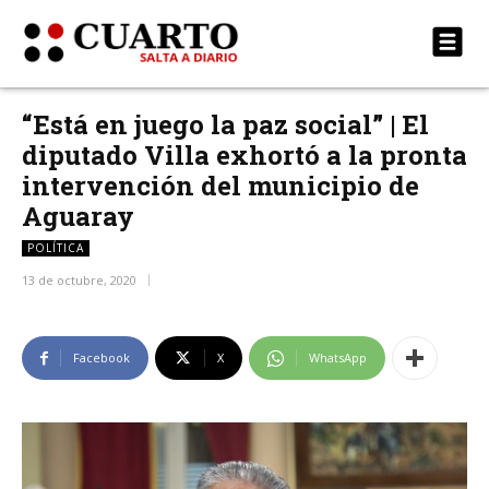
“Está en juego la paz social” | El
diputado Villa exhortó a la pronta
intervención del municipio de
Aguaray
POLÍTICA
13 de octubre, 2020
Facebook
X
WhatsApp