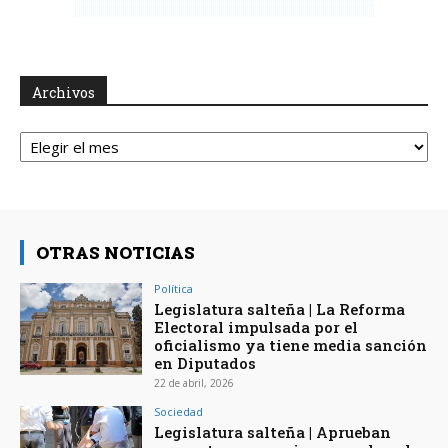
Archivos
Archivos
OTRAS NOTICIAS
Política
Legislatura salteña | La Reforma
Electoral impulsada por el
oficialismo ya tiene media sanción
en Diputados
22 de abril, 2026
Sociedad
Legislatura salteña | Aprueban