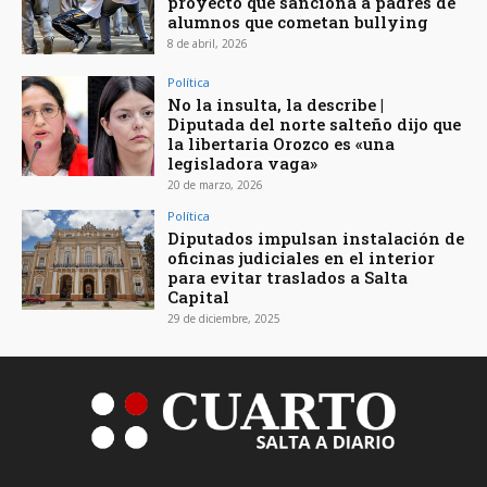
proyecto que sanciona a padres de
alumnos que cometan bullying
8 de abril, 2026
Política
No la insulta, la describe |
Diputada del norte salteño dijo que
la libertaria Orozco es «una
legisladora vaga»
20 de marzo, 2026
Política
Diputados impulsan instalación de
oficinas judiciales en el interior
para evitar traslados a Salta
Capital
29 de diciembre, 2025