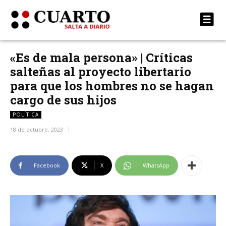
«Es de mala persona» | Críticas
salteñas al proyecto libertario
para que los hombres no se hagan
cargo de sus hijos
POLÍTICA
18 de octubre, 2023
Facebook
X
WhatsApp