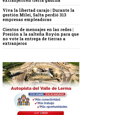
extranjericen tierra gaucha
Viva la libertad carajo | Durante la
gestión Milei, Salta perdió 313
empresas empleadoras
Cientos de mensajes en las redes |
Presión a la salteña Royón para que
no vote la entrega de tierras a
extranjeros