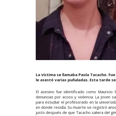
La víctima se llamaba Paola Tacacho. Fue
le asestó varias puñaladas. Esta tarde se
El asesino fue identificado como Mauricio
denuncias por acoso y violencia. La joven sa
para estudiar el profesorado en la universi
en donde residía. Su muerte se registró anoc
justo después de que Tacacho saliera del gim