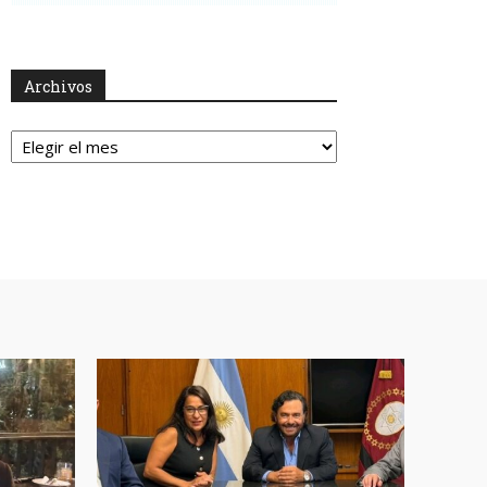
Archivos
Archivos