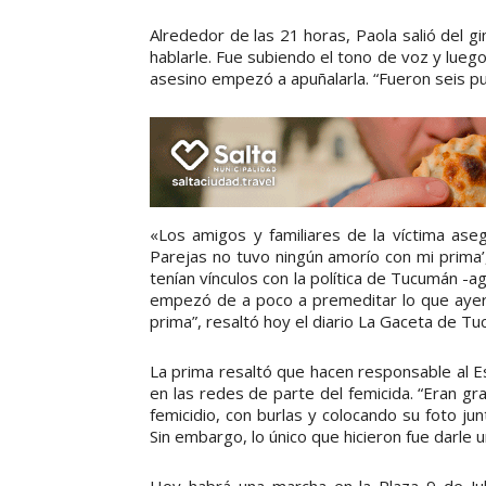
Alrededor de las 21 horas, Paola salió del g
hablarle. Fue subiendo el tono de voz y luego
asesino empezó a apuñalarla. “Fueron seis pu
«Los amigos y familiares de la víctima aseg
Parejas no tuvo ningún amorío con mi prima’,
tenían vínculos con la política de Tucumán -a
empezó de a poco a premeditar lo que ayer 
prima”, resaltó hoy el diario La Gaceta de T
La prima resaltó que hacen responsable al 
en las redes de parte del femicida. “Eran gr
femicidio, con burlas y colocando su foto j
Sin embargo, lo único que hicieron fue darle u