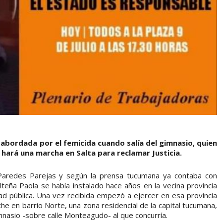
 abordada por el femicida cuando salía del gimnasio, quien
 hará una marcha en Salta para reclamar Justicia.
 Paredes Parejas y según la prensa tucumana ya contaba con
lteña Paola se había instalado hace años en la vecina provincia
dad pública. Una vez recibida empezó a ejercer en esa provincia
he en barrio Norte, una zona residencial de la capital tucumana,
nasio -sobre calle Monteagudo- al que concurría.