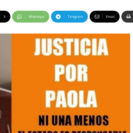
X
WhatsApp
Telegram
Email