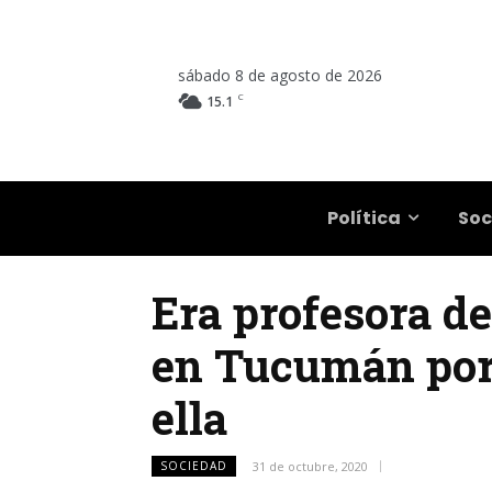
sábado 8 de agosto de 2026
C
15.1
Salta
Política
Soc
Era profesora de
en Tucumán por 
ella
SOCIEDAD
31 de octubre, 2020