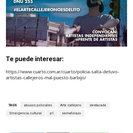
Te puede interesar:
https://www.cuarto.com.ar/cuarto/policia-salta-detuvo-
artistas-callejeros-mal-puesto-barbijo/
TAGS
abusos policiales
Arte callejero
destacada
Emergencia cultural
p1
semaforazo