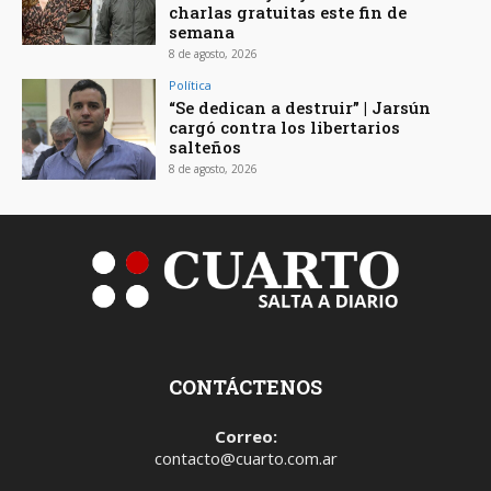
charlas gratuitas este fin de
semana
8 de agosto, 2026
Política
“Se dedican a destruir” | Jarsún
cargó contra los libertarios
salteños
8 de agosto, 2026
CONTÁCTENOS
Correo:
contacto@cuarto.com.ar