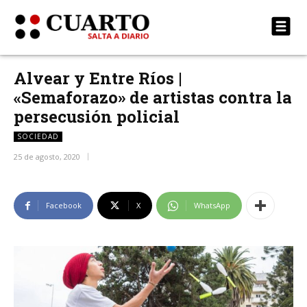
Alvear y Entre Ríos |
«Semaforazo» de artistas contra la
persecusión policial
SOCIEDAD
25 de agosto, 2020
Facebook
X
WhatsApp