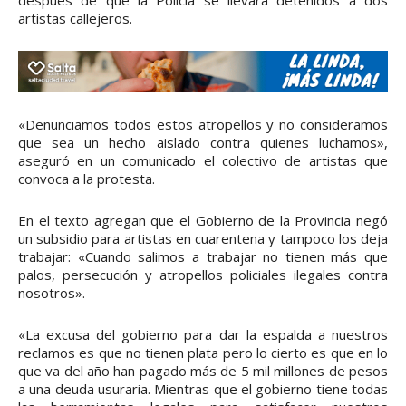
después de que la Policía se llevara detenidos a dos
artistas callejeros.
«Denunciamos todos estos atropellos y no consideramos
que sea un hecho aislado contra quienes luchamos»,
aseguró en un comunicado el colectivo de artistas que
convoca a la protesta.
En el texto agregan que el Gobierno de la Provincia negó
un subsidio para artistas en cuarentena y tampoco los deja
trabajar: «Cuando salimos a trabajar no tienen más que
palos, persecución y atropellos policiales ilegales contra
nosotros».
«La excusa del gobierno para dar la espalda a nuestros
reclamos es que no tienen plata pero lo cierto es que en lo
que va del año han pagado más de 5 mil millones de pesos
a una deuda usuraria. Mientras que el gobierno tiene todas