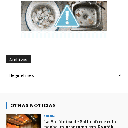
Archivos
Archivos
OTRAS NOTICIAS
Cultura
La Sinfónica de Salta ofrece esta
noche un programa con Dvořák,