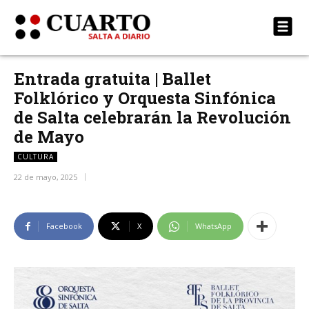
Entrada gratuita | Ballet
Folklórico y Orquesta Sinfónica
de Salta celebrarán la Revolución
de Mayo
CULTURA
22 de mayo, 2025
Facebook
X
WhatsApp