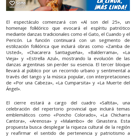
El espectáculo comenzará con «Al son del 25», un
homenaje folklórico que evocará el espíritu patriótico
mediante danzas tradicionales como el Gato, el Cuando y el
Pericón. La función continuará con un segmento de
estilización folklórica que incluirá obras como «Zamba de
Usted», «Chacarera Santiagueña», «Balderrama», «La
Vieja» y «Estrella Azul», mostrando la evolución de las
danzas argentinas sin perder su esencia. El tercer bloque
llevará al público por un recorrido urbano y sentimental a
través del tango y la música popular, con interpretaciones
de «Por una Cabeza», «La Cumparsita» y «La Muerte del
Ángel».
El cierre estará a cargo del cuadro «Saltita», una
celebración del repertorio provincial que incluirá temas
emblemáticos como «Poncho Colorado», «La Chicharra
Cantora», «Arenosa» y «Malambo» de Ginastera. Esta
propuesta busca desplegar la riqueza cultural de la región
y reafirmar el sentido de pertenencia y patriotismo a