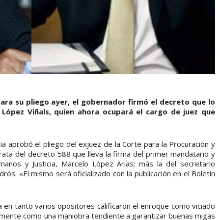
ara su pliego ayer, el gobernador firmó el decreto que lo
López Viñals, quien ahora ocupará el cargo de juez que
ia aprobó el pliego del exjuez de la Corte para la Procuración y
rata del decreto 588 que lleva la firma del primer mandatario y
anos y Justicia, Marcelo López Arias; más la del secretario
ós. «El mismo será oficializado con la publicación en el Boletín
 en tanto varios opositores calificaron el enroque como viciado
lmente como una maniobra tendiente a garantizar buenas migas