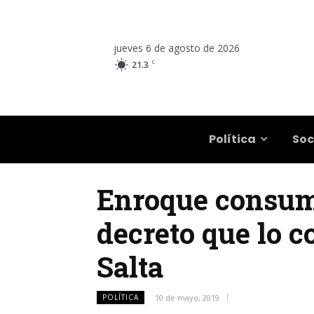
jueves 6 de agosto de 2026
C
21.3
Salta
Política
Soc
Enroque consuma
decreto que lo c
Salta
POLÍTICA
10 de mayo, 2019