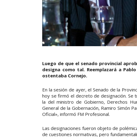
Luego de que el senado provincial aprob
designa como tal. Reemplazará a Pablo 
ostentaba Cornejo.
En la sesión de ayer, el Senado de la Provinc
hoy se firmó el decreto de designación. Se t
la del ministro de Gobierno, Derechos Hum
General de la Gobernación, Ramiro Simón Padr
Oficial», informó FM Profesional.
Las designaciones fueron objeto de polémica
de cuestiones normativas, pero fundamenta