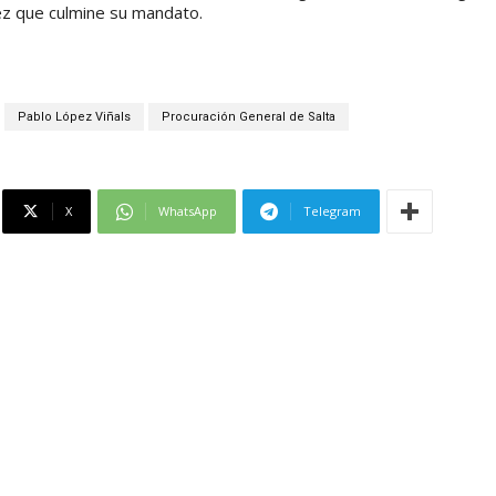
vez que culmine su mandato.
Pablo López Viñals
Procuración General de Salta
X
WhatsApp
Telegram