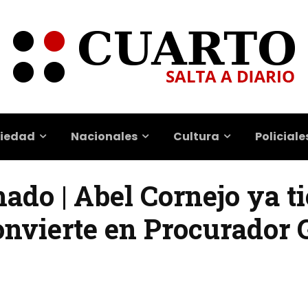
iedad
Nacionales
Cultura
Policiale
do | Abel Cornejo ya ti
onvierte en Procurador 