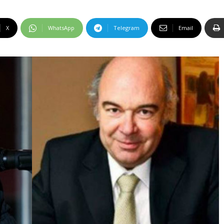
X
WhatsApp
Telegram
Email