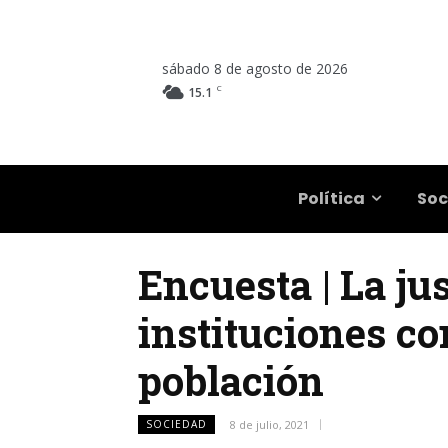
sábado 8 de agosto de 2026
C
15.1
Salta
Política
Soc
Encuesta | La jus
instituciones co
población
SOCIEDAD
8 de julio, 2021