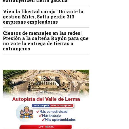
extranjericen tierra gaucha
Viva la libertad carajo | Durante la
gestión Milei, Salta perdió 313
empresas empleadoras
Cientos de mensajes en las redes |
Presión a la salteña Royón para que
no vote la entrega de tierras a
extranjeros