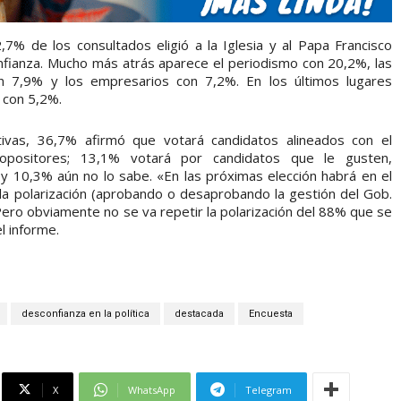
,7% de los consultados eligió a la Iglesia y al Papa Francisco
nfianza. Mucho más atrás aparece el periodismo con 20,2%, las
n 7,9% y los empresarios con 7,2%. En los últimos lugares
a con 5,2%.
tivas, 36,7% afirmó que votará candidatos alineados con el
opositores; 13,1% votará por candidatos que le gusten,
y 10,3% aún no lo sabe. «En las próximas elección habrá en el
 la polarización (aprobando o desaprobando la gestión del Gob.
 Pero obviamente no se va repetir la polarización del 88% que se
l informe.
desconfianza en la política
destacada
Encuesta
X
WhatsApp
Telegram