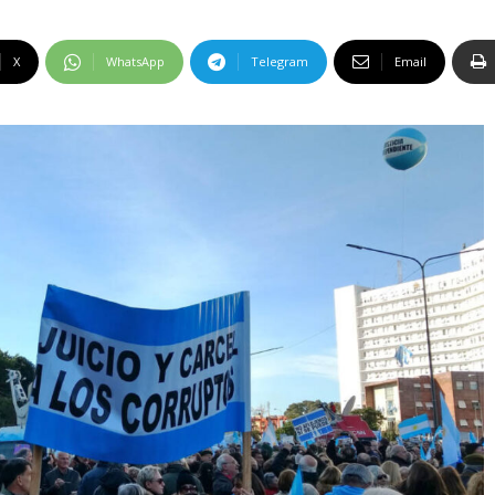
X
WhatsApp
Telegram
Email