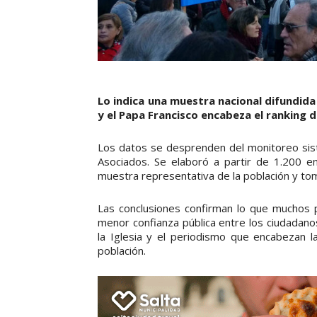
Lo indica una muestra nacional difundida 
y el Papa Francisco encabeza el ranking d
Los datos se desprenden del monitoreo siste
Asociados. Se elaboró a partir de 1.200 en
muestra representativa de la población y tom
Las conclusiones confirman lo que muchos pe
menor confianza pública entre los ciudadanos
la Iglesia y el periodismo que encabezan l
población.