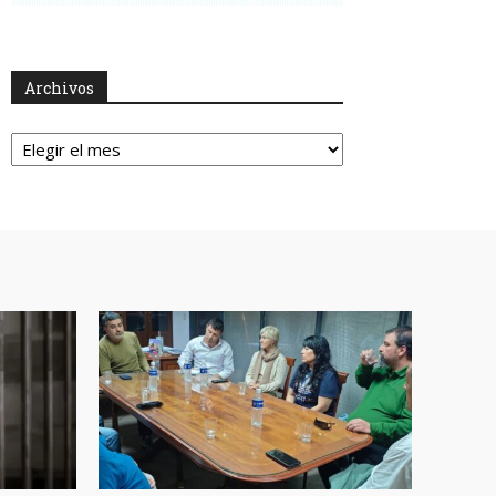
Archivos
Archivos