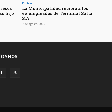
Política
presos
La Municipalidad recibió a los
su hijo
ex empleados de Terminal Salta
S.A
7 de agosto, 2026
ÍGANOS