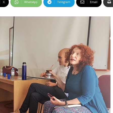
X
WhatsApp
Telegram
Email