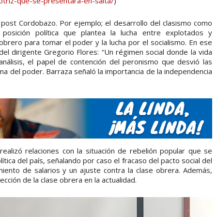
otriz-que-se-presentara-en-salta/
)
 post Cordobazo. Por ejemplo; el desarrollo del clasismo como
 posición política que plantea la lucha entre explotados y
obrero para tomar el poder y la lucha por el socialismo. En ese
 del dirigente Gregorio Flores: “Un régimen social donde la vida
nálisis, el papel de contención del peronismo que desvió las
oma del poder. Barraza señaló la importancia de la independencia
 realizó relaciones con la situación de rebelión popular que se
lítica del país, señalando por caso el fracaso del pacto social del
iento de salarios y un ajuste contra la clase obrera. Además,
ección de la clase obrera en la actualidad.