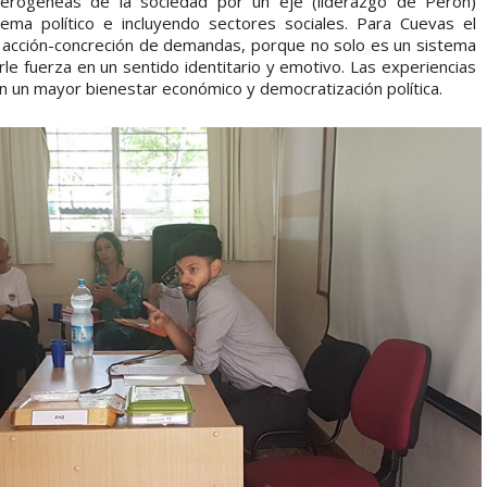
erogéneas de la sociedad por un eje (liderazgo de Perón)
ema político e incluyendo sectores sociales. Para Cuevas el
 acción-concreción de demandas, porque no solo es un sistema
rle fuerza en un sentido identitario y emotivo. Las experiencias
tan un mayor bienestar económico y democratización política.