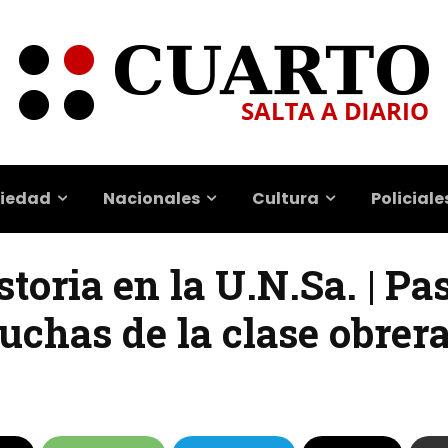
iedad
Nacionales
Cultura
Policiale
toria en la U.N.Sa. | Pa
luchas de la clase obrer