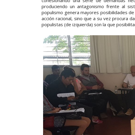
cohesionando una serie de demandas het
produciendo un antagonismo frente al sist
populismo genera mayores posibilidades de
acción racional, sino que a su vez procura da
populistas (de izquierda) son la que posibili