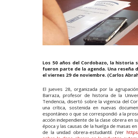
Los 50 años del Cordobazo, la historia s
fueron parte de la agenda. Una reseña de
el viernes 29 de noviembre. (Carlos Abra
El jueves 28, organizada por la agrupación
Barraza, profesor de historia de la Univ
Tendencia, disertó sobre la vigencia del Co
una crítica, sostenida en nuevas docume
espontáneo o que se correspondió a la proscr
acción independiente de la clase obrera en su
época y las causas de la huelga de masas en 
de la unidad obrera-estudiantil. (Ver
https