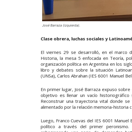
José Barraza (izquierda).
Clase obrera, luchas sociales y Latinoamé
El viernes 29 se desarrolló, en el marco 
Historia, la mesa 5 enfocada en Teoría, polí
organización política en Argentina en los si
libro y debates sobre la situación Latinoa
(UNSa), Carlos Abrahan (IES 6001 Manuel Bel
En primer lugar, José Barraza expuso sobre Gr
objetivo es llenar un vacío historiográfico
Reconstruir una trayectoria vital donde se 
alimentado por la relación memoria-historia con
Luego, Franco Cuevas del IES 6001 Manuel 
político a través del primer peronismo.