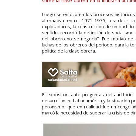
sobre-la-clase-obrera-en-la-industria-autom
Luego se enfocó en los procesos históricos
alternativa entre 1971-1975, es decir la
explotadores, la construcción de un partido 
sentido, recordó la definición de socialismo
del obrero no se negocia”. Fue motivo de a
luchas de los obreros del periodo, para la t
política de la clase obrera.
El expositor, ante preguntas del auditorio,
desarrollan en Latinoamérica y la situación po
peronismo, que en realidad fue un congelam
marcó la necesidad de superar la crisis de dir