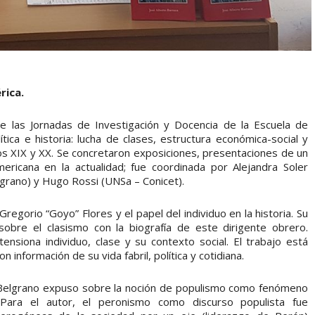
rica.
de las Jornadas de Investigación y Docencia de la Escuela de
tica e historia: lucha de clases, estructura económica-social y
glos XIX y XX. Se concretaron exposiciones, presentaciones de un
mericana en la actualidad; fue coordinada por Alejandra Soler
grano) y Hugo Rossi (UNSa – Conicet).
egorio “Goyo” Flores y el papel del individuo en la historia. Su
 sobre el clasismo con la biografía de este dirigente obrero.
tensiona individuo, clase y su contexto social. El trabajo está
 información de su vida fabril, política y cotidiana.
Belgrano expuso sobre la noción de populismo como fenómeno
 Para el autor, el peronismo como discurso populista fue