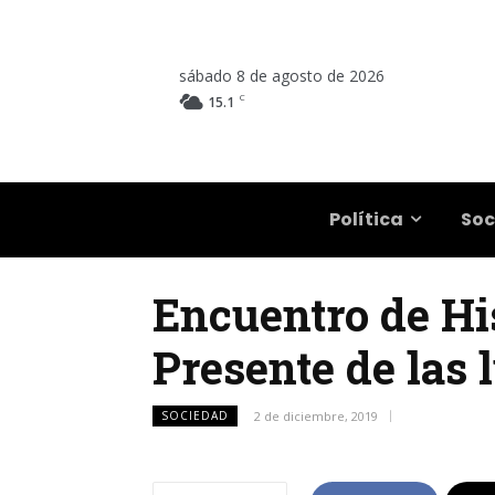
sábado 8 de agosto de 2026
C
15.1
Salta
Política
Soc
Encuentro de His
Presente de las 
SOCIEDAD
2 de diciembre, 2019