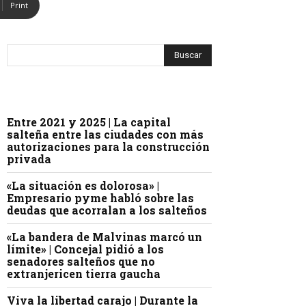
Print
Entre 2021 y 2025 | La capital
salteña entre las ciudades con más
autorizaciones para la construcción
privada
«La situación es dolorosa» |
Empresario pyme habló sobre las
deudas que acorralan a los salteños
«La bandera de Malvinas marcó un
límite» | Concejal pidió a los
senadores salteños que no
extranjericen tierra gaucha
Viva la libertad carajo | Durante la