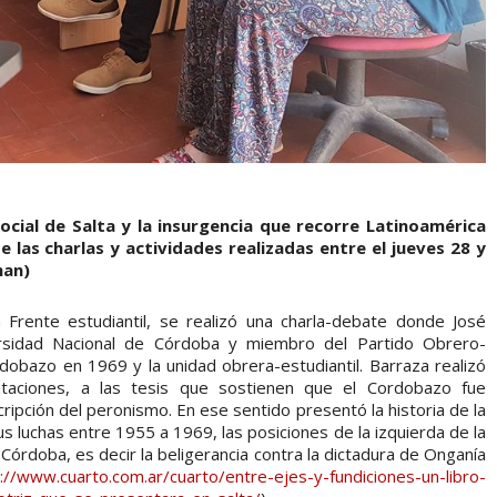
ocial de Salta y la insurgencia que recorre Latinoamérica
 las charlas y actividades realizadas entre el jueves 28 y
han)
 Frente estudiantil, se realizó una charla-debate donde José
ersidad Nacional de Córdoba y miembro del Partido Obrero-
rdobazo en 1969 y la unidad obrera-estudiantil. Barraza realizó
ntaciones, a las tesis que sostienen que el Cordobazo fue
ipción del peronismo. En ese sentido presentó la historia de la
s luchas entre 1955 a 1969, las posiciones de la izquierda de la
Córdoba, es decir la beligerancia contra la dictadura de Onganía
://www.cuarto.com.ar/cuarto/entre-ejes-y-fundiciones-un-libro-