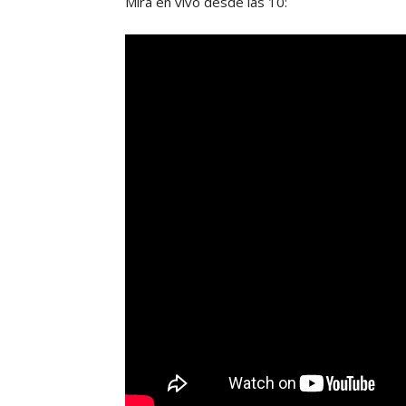
Mirá en vivo desde las 10: