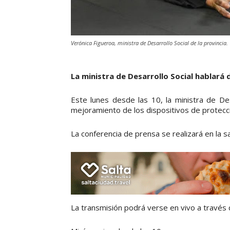
Verónica Figueroa, ministra de Desarrollo Social de la provincia.
La ministra de Desarrollo Social hablará 
Este lunes desde las 10, la ministra de Des
mejoramiento de los dispositivos de protecció
La conferencia de prensa se realizará en la s
La transmisión podrá verse en vivo a través d