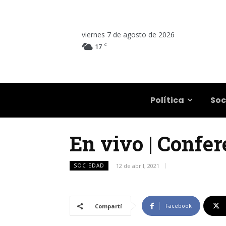
viernes 7 de agosto de 2026
C
17
Salta
Política
Soc
En vivo | Confe
SOCIEDAD
12 de abril, 2021
Facebook
Compartí