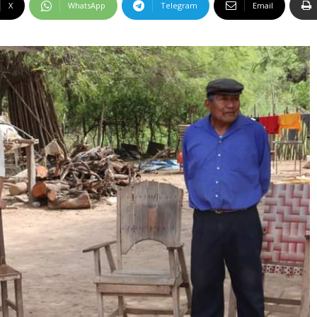
X
WhatsApp
Telegram
Email