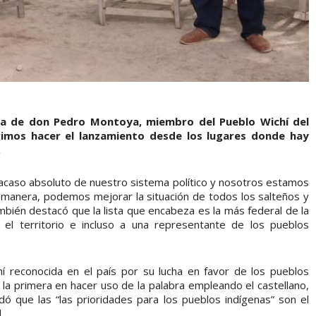
asa de don Pedro Montoya, miembro del Pueblo Wichí del
gimos hacer el lanzamiento desde los lugares donde hay
.
racaso absoluto de nuestro sistema político y nosotros estamos
 manera, podemos mejorar la situación de todos los salteños y
mbién destacó que la lista que encabeza es la más federal de la
 el territorio e incluso a una representante de los pueblos
hí reconocida en el país por su lucha en favor de los pueblos
 la primera en hacer uso de la palabra empleando el castellano,
dó que las “las prioridades para los pueblos indígenas” son el
.