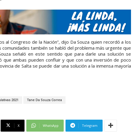
os al Congreso de la Nación”, dijo Da Souza quien recordó a los
as comunidades también se habló del problema más urgente que
 Souza señaló en este sentido que para darle una solución se
uró que ambas pueden confluir y que con una inversión de poco
ovincia de Salta se puede dar una solución a la inmensa mayoría
lativas 2021
Tane Da Souza Correa
X
WhatsApp
Telegram