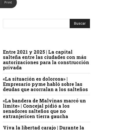
Print
Entre 2021 y 2025 | La capital
salteña entre las ciudades con más
autorizaciones para la construcción
privada
«La situación es dolorosa» |
Empresario pyme habló sobre las
deudas que acorralan a los salteños
«La bandera de Malvinas marcó un
límite» | Concejal pidió a los
senadores salteños que no
extranjericen tierra gaucha
Viva la libertad carajo | Durante la