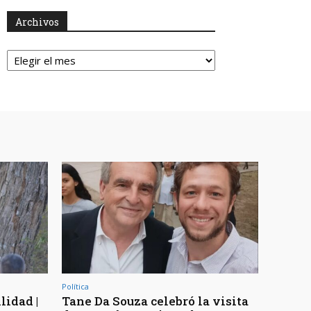
Archivos
Archivos
Política
lidad |
Tane Da Souza celebró la visita