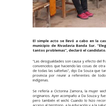
El simple acto se llevó a cabo en la c
municipio de Rivadavia Banda Sur. “Ele
tantos problemas”, declaró el candidato
“Las desigualdades son causa y efecto del f
convencidos que haciendo las cosas de otra
de todas las salteñas”, dijo Da Souza que ta
provincia por reunir a referentes de todo
indígenas.
Se refería a Octorina Zamora, la mujer wic
originarios. Ayer acompaño a Da Souza y fue
pero también el wichí. Cuando lo hizo recor
acceso al territorio, a la educación y a la salud