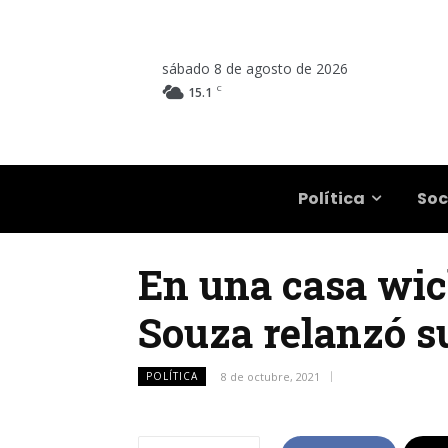
sábado 8 de agosto de 2026
C
15.1
Salta
Política
Soc
En una casa wich
Souza relanzó s
POLÍTICA
8 de octubre, 2021