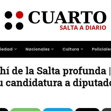
iedad
Nacionales
Cultura
Policiale
í de la Salta profunda 
u candidatura a diputad