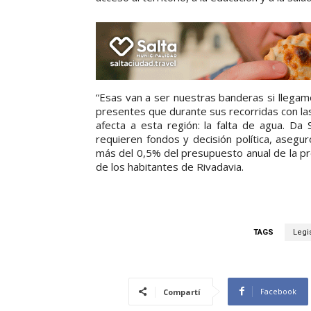
“Esas van a ser nuestras banderas si llegam
presentes que durante sus recorridas con l
afecta a esta región: la falta de agua. Da
requieren fondos y decisión política, aseg
más del 0,5% del presupuesto anual de la pr
de los habitantes de Rivadavia.
TAGS
Legis
Facebook
Compartí