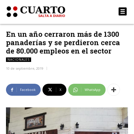
En un año cerraron más de 1300
panaderías y se perdieron cerca
de 80.000 empleos en el sector
NACIONALES
10 de septiembre, 2019
Facebook
X
WhatsApp