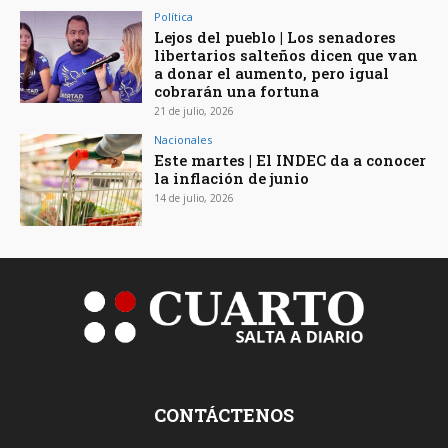
Política
Lejos del pueblo | Los senadores
libertarios salteños dicen que van
a donar el aumento, pero igual
cobrarán una fortuna
21 de julio, 2026
Nacionales
Este martes | El INDEC da a conocer
la inflación de junio
14 de julio, 2026
CONTÁCTENOS