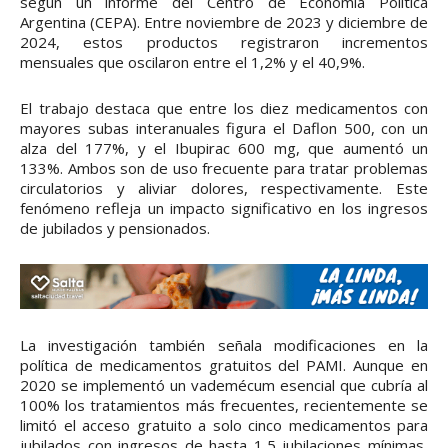
según un informe del Centro de Economía Política
Argentina (CEPA). Entre noviembre de 2023 y diciembre de
2024, estos productos registraron incrementos
mensuales que oscilaron entre el 1,2% y el 40,9%.
El trabajo destaca que entre los diez medicamentos con
mayores subas interanuales figura el Daflon 500, con un
alza del 177%, y el Ibupirac 600 mg, que aumentó un
133%. Ambos son de uso frecuente para tratar problemas
circulatorios y aliviar dolores, respectivamente. Este
fenómeno refleja un impacto significativo en los ingresos
de jubilados y pensionados.
La investigación también señala modificaciones en la
política de medicamentos gratuitos del PAMI. Aunque en
2020 se implementó un vademécum esencial que cubría al
100% los tratamientos más frecuentes, recientemente se
limitó el acceso gratuito a solo cinco medicamentos para
jubilados con ingresos de hasta 1,5 jubilaciones mínimas,