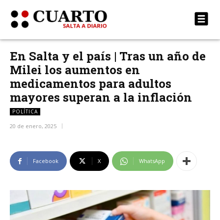
En Salta y el país | Tras un año de
Milei los aumentos en
medicamentos para adultos
mayores superan a la inflación
POLÍTICA
20 de enero, 2025
Facebook
X
WhatsApp