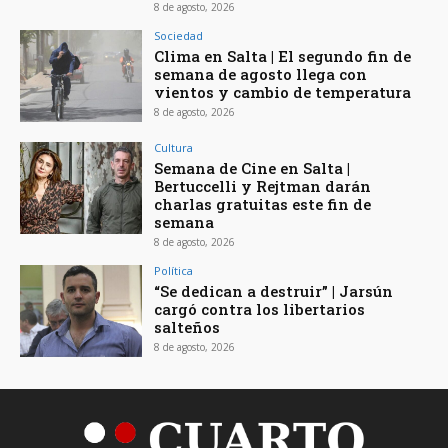
8 de agosto, 2026
Sociedad
Clima en Salta | El segundo fin de
semana de agosto llega con
vientos y cambio de temperatura
8 de agosto, 2026
Cultura
Semana de Cine en Salta |
Bertuccelli y Rejtman darán
charlas gratuitas este fin de
semana
8 de agosto, 2026
Política
“Se dedican a destruir” | Jarsún
cargó contra los libertarios
salteños
8 de agosto, 2026