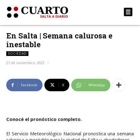
En Salta | Semana calurosa e
inestable
SOCIEDAD
27 de noviembre, 2023
Facebook
X
WhatsApp
Conocé el pronóstico completo.
El Servicio Meteorológico Nacional pronostica una semana
calurosa e inestable para la ciudad de Salta y alrededores.