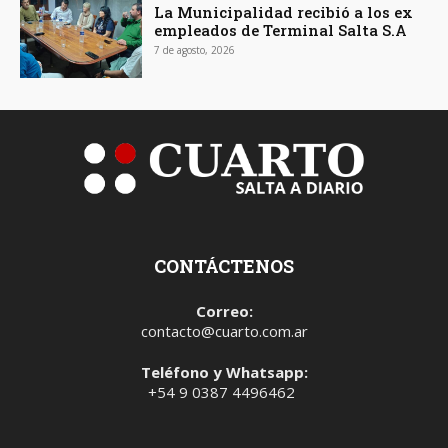
La Municipalidad recibió a los ex
empleados de Terminal Salta S.A
7 de agosto, 2026
CONTÁCTENOS
Correo:
contacto@cuarto.com.ar
Teléfono y Whatsapp:
+54 9 0387 4496462