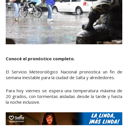
Conocé el pronóstico completo.
El Servicio Meteorológico Nacional pronostica un fin de
semana inestable para la ciudad de Salta y alrededores.
Para hoy viernes se espera una temperatura máxima de
20 grados, con tormentas aisladas desde la tarde y hasta
la noche inclusive.