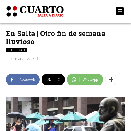
En Salta | Otro fin de semana
lluvioso
SOCIEDAD
14 de marzo, 2025
Facebook
X
WhatsApp