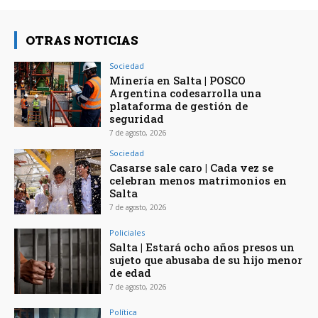
OTRAS NOTICIAS
Sociedad
Minería en Salta | POSCO
Argentina codesarrolla una
plataforma de gestión de
seguridad
7 de agosto, 2026
Sociedad
Casarse sale caro | Cada vez se
celebran menos matrimonios en
Salta
7 de agosto, 2026
Policiales
Salta | Estará ocho años presos un
sujeto que abusaba de su hijo menor
de edad
7 de agosto, 2026
Política