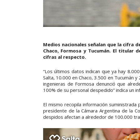
Medios nacionales señalan que la cifra de
Chaco, Formosa y Tucumán. El titular d
cifras al respecto.
“Los últimos datos indican que ya hay 8.000
Salta, 10.000 en Chaco, 3.500 en Tucumán y 
ingenieras de Formosa denunció que alred
100% de su personal despedido” indica un inf
El mismo recopila información suministrada po
presidente de la Cámara Argentina de la Co
despidos afectan a alrededor de 100.000 tr