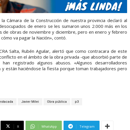
e la Cámara de la Construcción de nuestra provincia declaró al
 desocupados de enero se les sumaron unos 2.000 más en los
os de obras de noviembre y diciembre, pero en enero y febrero
 cómo va pagar la Nación», contó.
CRA Salta, Rubén Aguilar, alertó que como contracara de este
conflicto en el ámbito de la obra privada -que absorbió parte de
an registrado algunos abusos. «Algunos desarrolladores
ón y están haciéndose la fiesta porque toman trabajadores pero
estacada
Javier Milei
Obra pública
p3
X
WhatsApp
Telegram