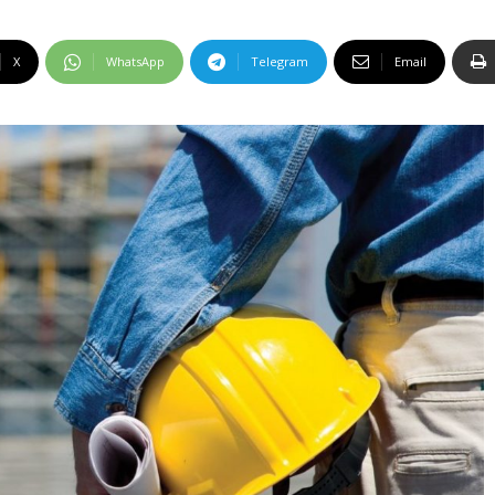
X
WhatsApp
Telegram
Email