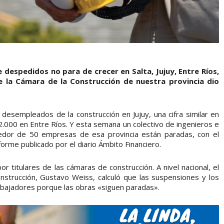
 despedidos no para de crecer en Salta, Jujuy, Entre Ríos,
e la Cámara de la Construcción de nuestra provincia dio
 desempleados de la construcción en Jujuy, una cifra similar en
2.000 en Entre Ríos. Y esta semana un colectivo de ingenieros e
edor de 50 empresas de esa provincia están paradas, con el
orme publicado por el diario Ámbito Financiero.
r titulares de las cámaras de construcción. A nivel nacional, el
nstrucción, Gustavo Weiss, calculó que las suspensiones y los
abajadores porque las obras «siguen paradas».