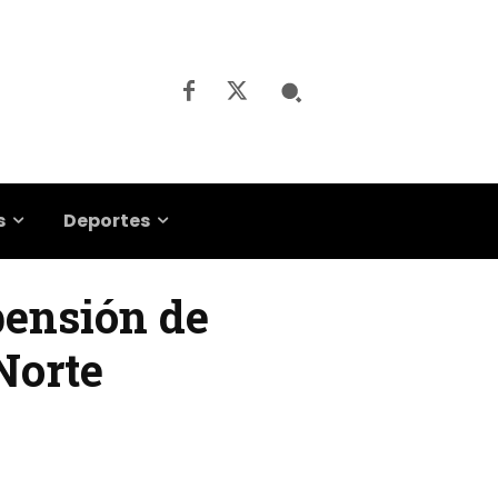
s
Deportes
pensión de
Norte