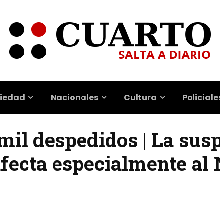
iedad
Nacionales
Cultura
Policiale
mil despedidos | La sus
afecta especialmente al 