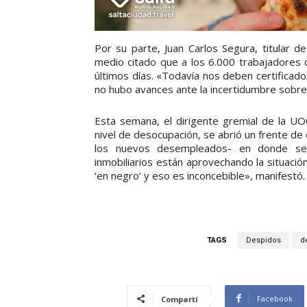
Por su parte, Juan Carlos Segura, titular d
medio citado que a los 6.000 trabajadores
últimos días. «Todavía nos deben certificad
no hubo avances ante la incertidumbre sobre
Esta semana, el dirigente gremial de la UO
nivel de desocupación, se abrió un frente de 
los nuevos desempleados- en donde se h
inmobiliarios están aprovechando la situaci
‘en negro’ y eso es inconcebible», manifestó.
TAGS
Despidos
d
Facebook
Compartí