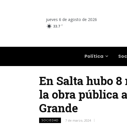
jueves 6 de agosto de 2026
C
33.7
Salta
Política
Soc
En Salta hubo 8 
la obra pública 
Grande
SOCIEDAD
7 de marzo, 2024