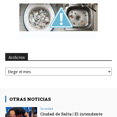
Archivos
Archivos
OTRAS NOTICIAS
Sociedad
Ciudad de Salta | El intendente