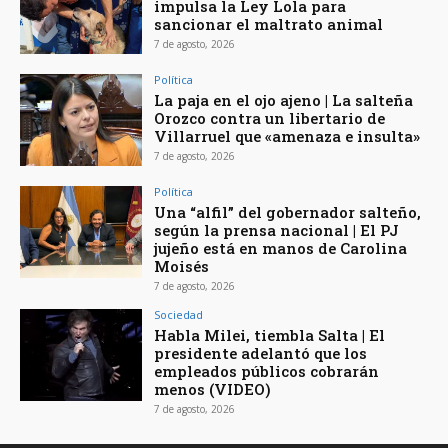
impulsa la Ley Lola para
sancionar el maltrato animal
7 de agosto, 2026
Política
La paja en el ojo ajeno | La salteña
Orozco contra un libertario de
Villarruel que «amenaza e insulta»
7 de agosto, 2026
Política
Una “alfil” del gobernador salteño,
según la prensa nacional | El PJ
jujeño está en manos de Carolina
Moisés
7 de agosto, 2026
Sociedad
Habla Milei, tiembla Salta | El
presidente adelantó que los
empleados públicos cobrarán
menos (VIDEO)
7 de agosto, 2026