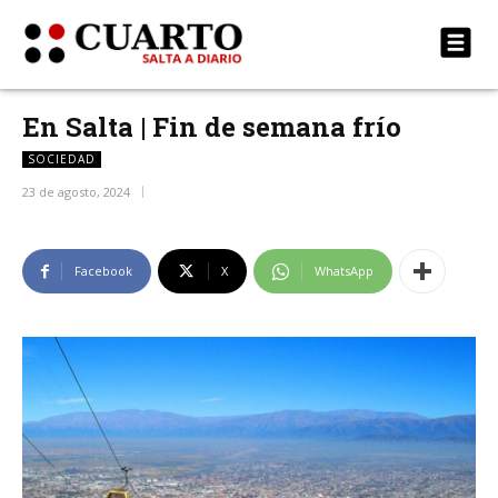
En Salta | Fin de semana frío
SOCIEDAD
23 de agosto, 2024
Facebook
X
WhatsApp