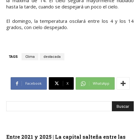
la máxima de 14. El cielo seguirá mayormente nublado
hasta la tarde, cuando se despejará un poco el cielo.
El domingo, la temperatura oscilará entre los 4 y los 14
grados, con cielo despejado.
TAGS
Clima
destacada
Facebook
X
WhatsApp
Entre 2021 y 2025 | La capital salteña entre las