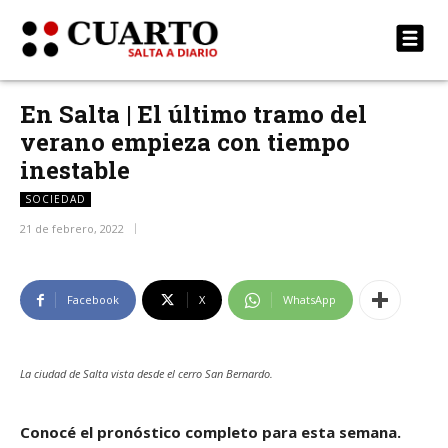
En Salta | El último tramo del
verano empieza con tiempo
inestable
SOCIEDAD
21 de febrero, 2022
Facebook
X
WhatsApp
La ciudad de Salta vista desde el cerro San Bernardo.
Conocé el pronóstico completo para esta semana.