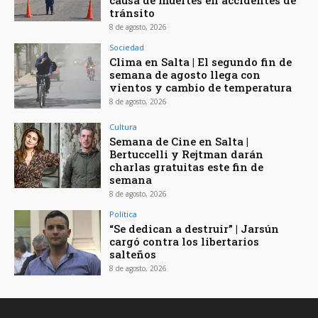
causa de muertes en accidentes de
tránsito
8 de agosto, 2026
Sociedad
Clima en Salta | El segundo fin de
semana de agosto llega con
vientos y cambio de temperatura
8 de agosto, 2026
Cultura
Semana de Cine en Salta |
Bertuccelli y Rejtman darán
charlas gratuitas este fin de
semana
8 de agosto, 2026
Política
“Se dedican a destruir” | Jarsún
cargó contra los libertarios
salteños
8 de agosto, 2026