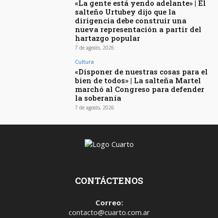
«La gente está yendo adelante» | El
salteño Urtubey dijo que la
dirigencia debe construir una
nueva representación a partir del
hartazgo popular
7 de agosto, 2026
Cultura
«Disponer de nuestras cosas para el
bien de todos» | La salteña Martel
marchó al Congreso para defender
la soberanía
7 de agosto, 2026
CONTÁCTENOS
Correo:
contacto@cuarto.com.ar