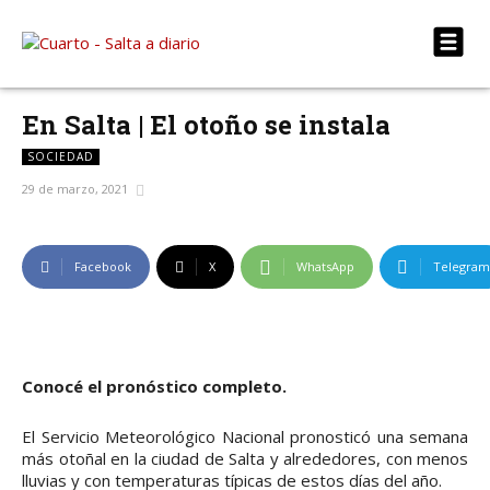
En Salta | El otoño se instala
SOCIEDAD
29 de marzo, 2021
Facebook
X
WhatsApp
Telegram
Conocé el pronóstico completo.
El Servicio Meteorológico Nacional pronosticó una semana
más otoñal en la ciudad de Salta y alrededores, con menos
lluvias y con temperaturas típicas de estos días del año.