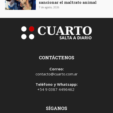
sancionar el maltrato animal
7 de agosto, 2026
CONTÁCTENOS
Correo:
contacto@cuarto.com.ar
Teléfono y Whatsapp:
+54 9 0387 4496462
SÍGANOS