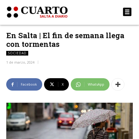
En Salta | El fin de semana llega
con tormentas
SOCIEDAD
1 de marzo, 2024
Facebook
X
WhatsApp