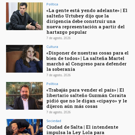
Política
«La gente está yendo adelante» | El
salteño Urtubey dijo que la
dirigencia debe construir una
nueva representación a partir del
hartazgo popular
7 de agosto, 2026
Cultura
«Disponer de nuestras cosas para el
bien de todos» | La salteña Martel
marchó al Congreso para defender
la soberanía
7 de agosto, 2026
Política
«Trabajás para vender el país» | El
libertario salteño Guzmán Coraita
pidió que no le digan «cipayo» y le
dijeron aún más cosas
7 de agosto, 2026
Sociedad
Ciudad de Salta | El intendente
impulsa la Ley Lola para