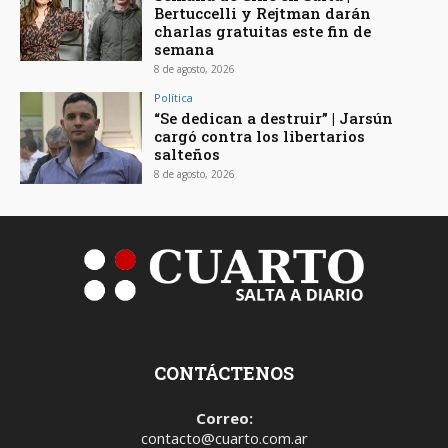
Bertuccelli y Rejtman darán
charlas gratuitas este fin de
semana
8 de agosto, 2026
Política
“Se dedican a destruir” | Jarsún
cargó contra los libertarios
salteños
8 de agosto, 2026
CONTÁCTENOS
Correo:
contacto@cuarto.com.ar