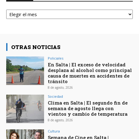
Archivos
OTRAS NOTICIAS
Policiales
En Salta | El exceso de velocidad
desplaza al alcohol como principal
causa de muertes en accidentes de
tránsito
8 de agosto, 2026
Sociedad
Clima en Salta | El segundo fin de
semana de agosto llega con
vientos y cambio de temperatura
8 de agosto, 2026
Cultura
Semana de Cine en Salta |