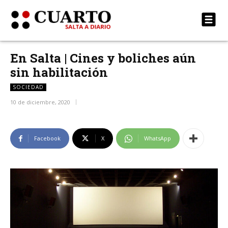
En Salta | Cines y boliches aún
sin habilitación
SOCIEDAD
10 de diciembre, 2020
Facebook
X
WhatsApp