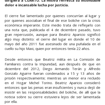
dirigiera a CUARTO. La misiva refresca su insondable
dolor e incansable lucha por justicia.
El cierre fue lamentado por quienes concurrían al lugar y
por quienes asociaban el final de ese boliche con la crisis
económica imperante. Este medio trata de reflejarlo con
una nota que, publicada el 4 de diciembre pasado, tuvo
gran repercusión, aunque para Beatriz Aparicio significó
algo muy distinto: el cierre del lugar en donde el 10 de
mayo del año 2011 fue asesinado de una puñalada en el
cuello su hijo Maxi, quien por entonces tenía 22 años.
Desde entonces que Beatriz milita en La Comisión de
Familiares contra la Impunidad, aun después de que en
diciembre del 2012, Diego Armando Terán y Alfredo
Gonzalo Aguirre fueran condenados a 15 y 13 años de
prisión respectivamente; mientras un menor era recluido
en el Hogar Michel Torino. Beatriz Aparicio consideró
entonces que las penas eran insuficientes y nunca dejó de
insistir en las responsabilidades del boliche, de allí que la
noticia sobre su cierre estuviera lejos de ser lamentada
por ella.