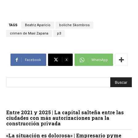
TAGS
Beatriz Aparicio
boliche Skombros
crimen de Maxi Zapana
p3
Facebook
X
WhatsApp
Entre 2021 y 2025 | La capital salteña entre las
ciudades con más autorizaciones para la
construcción privada
«La situación es dolorosa» | Empresario pyme