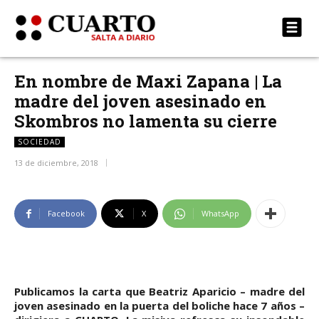
En nombre de Maxi Zapana | La
madre del joven asesinado en
Skombros no lamenta su cierre
SOCIEDAD
13 de diciembre, 2018
Facebook
X
WhatsApp
Publicamos la carta que Beatriz Aparicio – madre del
joven asesinado en la puerta del boliche hace 7 años –