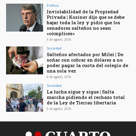
Política
Inviolabilidad de la Propiedad
Privada | Kosiner dijo que se debe
bajar toda la ley y pidió que los
senadores salteños no sean
«cómplices»
6 de agosto, 2026
Sociedad
Salteños afectados por Milei | De
soñar con cobrar en dólares a no
poder pagar la cuota del colegio de
una sola vez
6 de agosto, 2026
Sociedad
La lucha sigue y sigue | Salta
marcha pidiendo el rechazo total
de la Ley de Tierras libertaria
6 de agosto, 2026