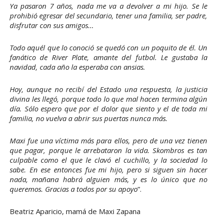
Ya pasaron 7 años, nada me va a devolver a mi hijo. Se le
prohibió egresar del secundario, tener una familia, ser padre,
disfrutar con sus amigos…
Todo aquél que lo conoció se quedó con un poquito de él. Un
fanático de River Plate, amante del futbol. Le gustaba la
navidad, cada año la esperaba con ansias.
Hoy, aunque no recibí del Estado una respuesta, la justicia
divina les llegó, porque todo lo que mal hacen termina algún
día. Sólo espero que por el dolor que siento y el de toda mi
familia, no vuelva a abrir sus puertas nunca más.
Maxi fue una víctima más para ellos, pero de una vez tienen
que pagar, porque le arrebataron la vida. Skombros es tan
culpable como el que le clavó el cuchillo, y la sociedad lo
sabe. En ese entonces fue mi hijo, pero si siguen sin hacer
nada, mañana habrá alguien más, y es lo único que no
queremos. Gracias a todos por su apoyo
”.
Beatriz Aparicio, mamá de Maxi Zapana