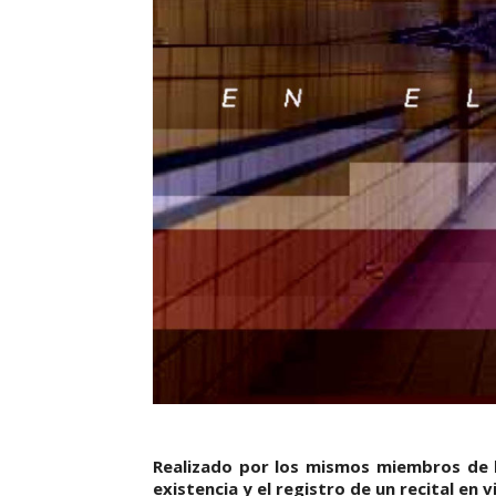
Realizado por los mismos miembros de l
existencia y el registro de un recital en 