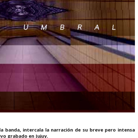
a banda, intercala la narración de su breve pero intensa
vivo grabado en Jujuy.