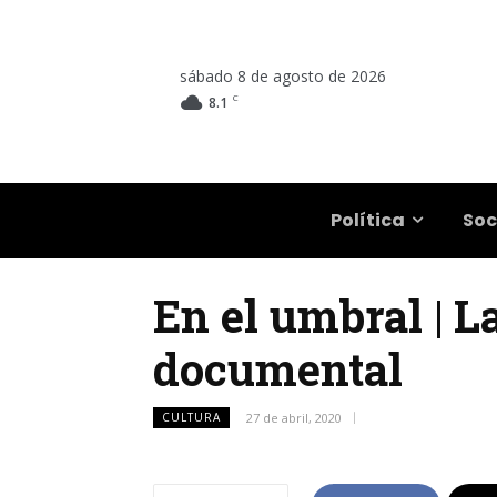
sábado 8 de agosto de 2026
C
8.1
Salta
Política
Soc
En el umbral | L
documental
CULTURA
27 de abril, 2020