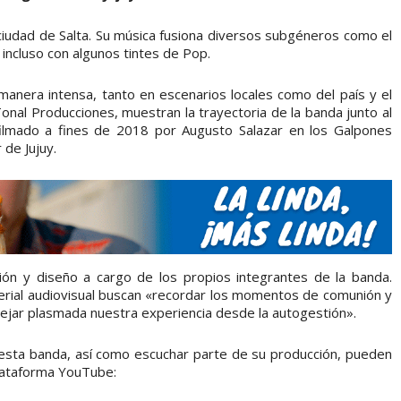
ciudad de Salta. Su música fusiona diversos subgéneros como el
 incluso con algunos tintes de Pop.
nera intensa, tanto en escenarios locales como del país y el
onal Producciones, muestran la trayectoria de la banda junto al
 filmado a fines de 2018 por Augusto Salazar en los Galpones
de Jujuy.
ción y diseño a cargo de los propios integrantes de la banda.
rial audiovisual buscan «recordar los momentos de comunión y
dejar plasmada nuestra experiencia desde la autogestión».
 esta banda, así como escuchar parte de su producción, pueden
plataforma YouTube: