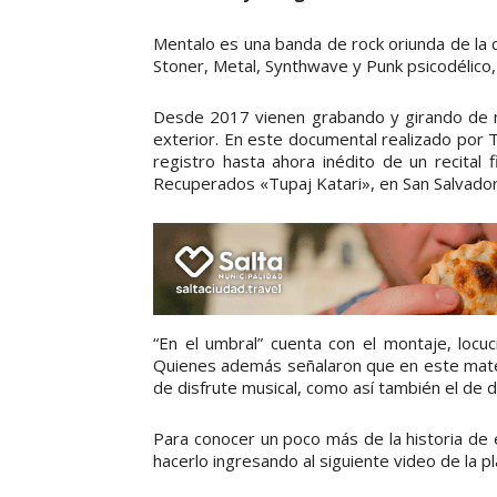
Mentalo es una banda de rock oriunda de la 
Stoner, Metal, Synthwave y Punk psicodélico,
Desde 2017 vienen grabando y girando de ma
exterior. En este documental realizado por T
registro hasta ahora inédito de un recital
Recuperados «Tupaj Katari», en San Salvador 
“En el umbral” cuenta con el montaje, locu
Quienes además señalaron que en este mate
de disfrute musical, como así también el de 
Para conocer un poco más de la historia de
hacerlo ingresando al siguiente video de la 