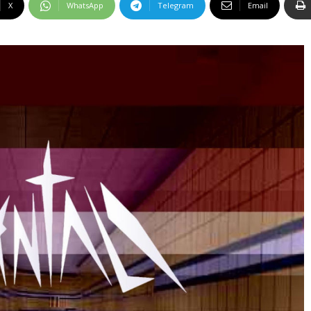
X
WhatsApp
Telegram
Email