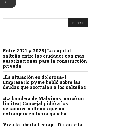
Print
Entre 2021 y 2025 | La capital
salteña entre las ciudades con más
autorizaciones para la construcción
privada
«La situación es dolorosa» |
Empresario pyme habló sobre las
deudas que acorralan a los salteños
«La bandera de Malvinas marcó un
límite» | Concejal pidió a los
senadores salteños que no
extranjericen tierra gaucha
Viva la libertad carajo | Durante la