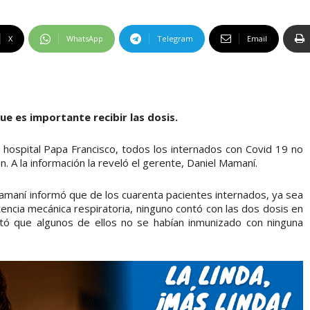
X
WhatsApp
Telegram
Email
ue es importante recibir las dosis.
 hospital Papa Francisco, todos los internados con Covid 19 no
A la información la reveló el gerente, Daniel Mamaní.
Mamaní informó que de los cuarenta pacientes internados, ya sea
encia mecánica respiratoria, ninguno contó con las dos dosis en
ó que algunos de ellos no se habían inmunizado con ninguna