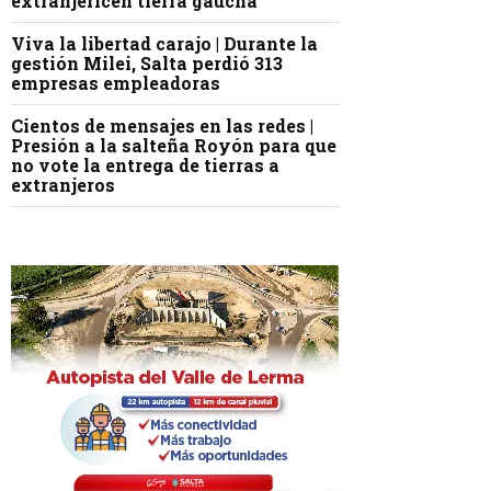
extranjericen tierra gaucha
Viva la libertad carajo | Durante la
gestión Milei, Salta perdió 313
empresas empleadoras
Cientos de mensajes en las redes |
Presión a la salteña Royón para que
no vote la entrega de tierras a
extranjeros