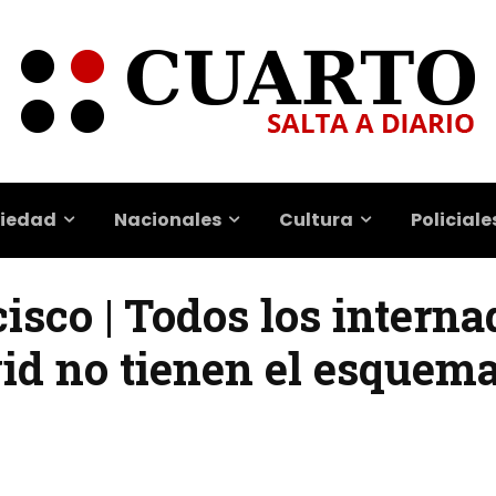
iedad
Nacionales
Cultura
Policiale
isco | Todos los interna
vid no tienen el esquem