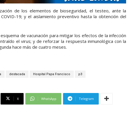
ización de los elementos de bioseguridad, el testeo, ante la
COVID-19; y el aislamiento preventivo hasta la obtención del
 esquema de vacunación para mitigar los efectos de la infección
ntraído el virus; y de reforzar la respuesta inmunológica con la
segunda hace más de cuatro meses.
a
destacada
Hospital Papa Francisco
p3
X
WhatsApp
Telegram