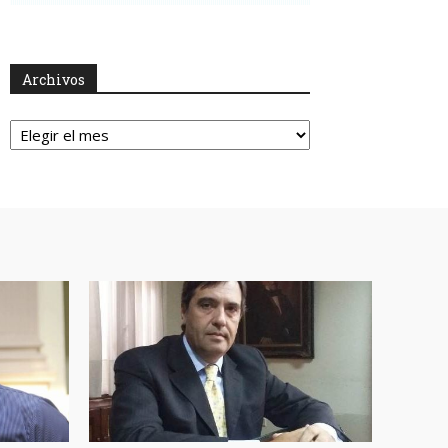
Archivos
Archivos