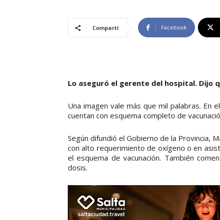
Facebook
Compartí
Lo aseguró el gerente del hospital. Dijo q
Una imagen vale más que mil palabras. En el
cuentan con esquema completo de vacunación. 
Según difundió el Gobierno de la Provincia, 
con alto requerimiento de oxígeno o en asist
el esquema de vacunación. También coment
dosis.