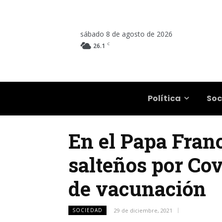
sábado 8 de agosto de 2026
C
26.1
Salta
Política
Soc
En el Papa Franc
salteños por Co
de vacunación
SOCIEDAD
29 de diciembre, 2021