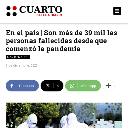
En el país | Son más de 39 mil las
personas fallecidas desde que
comenzó la pandemia
NACIONALES
3 de diciembre, 2020
Facebook
X
WhatsApp