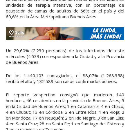
unidades de terapia intensiva, con un porcentaje de
ocupación de camas de adultos de 56% en el país y del
60,6% en la Área Metropolitana Buenos Aires.
Un 29,60% (2.230 personas) de los infectados de este
miércoles (4.533) corresponden a la Ciudad y a la Provincia
de Buenos Aires.
De los 1.440.103 contagiados, el 88,07% (1.268.358)
recibió el alta y 132.589 son casos confirmados activos.
El reporte vespertino consignó que murieron 140
hombres, 46 residentes en la provincia de Buenos Aires; 5
en la Ciudad de Buenos Aires; 1 en Catamarca; 4 en Chaco;
4 en Chubut; 13 en Córdoba; 2 en Entre Ríos; 1 en Rioja; 2
en Mendoza; 17 en Neuquén; 2 en Río Negro; 3 en San Luis;
4 en Santa Cruz; 28 en Santa Fe; 1 en Santiago del Estero y
7 en la provincia de Tucumán.