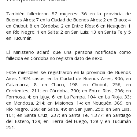
También fallecieron 87 mujeres: 36 en la provincia de
Buenos Aires; 7 en la Ciudad de Buenos Aires; 2 en Chaco; 4
en Chubut; 8 en Córdoba; 2 en Entre Ríos; 6 en Neuquén; 1
en Río Negro; 1 en Salta; 2 en San Luis; 13 en Santa Fe y 5
en Tucumán.
El Ministerio aclaró que una persona notificada como
fallecida en Córdoba no registra dato de sexo.
Este miércoles se registraron en la provincia de Buenos
Aires 1.924 casos; en la Ciudad de Buenos Aires, 306; en
Catamarca, 8; en Chaco, 198; en Chubut, 256; en
Corrientes, 211; en Córdoba, 790; en Entre Ríos, 296; en
Formosa, 4; en Jujuy, 6; en La Pampa, 104; en La Rioja, 33;
en Mendoza, 214; en Misiones, 14; en Neuquén, 389; en
Río Negro, 258; en Salta, 49; en San Juan, 250; en San Luis,
101; en Santa Cruz, 237; en Santa Fe, 1.377; en Santiago
del Estero, 129; en Tierra del Fuego, 128 y en Tucumán
251.