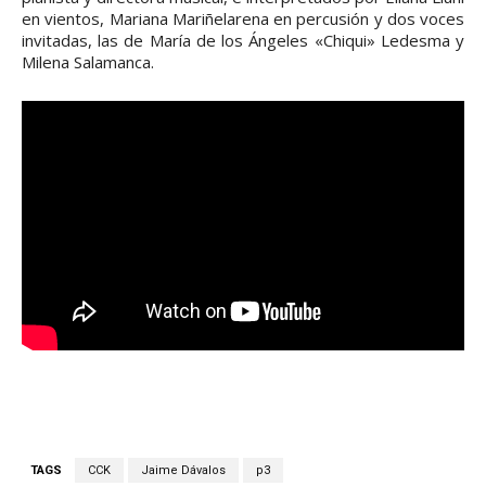
en vientos, Mariana Mariñelarena en percusión y dos voces
invitadas, las de María de los Ángeles «Chiqui» Ledesma y
Milena Salamanca.
TAGS
CCK
Jaime Dávalos
p3