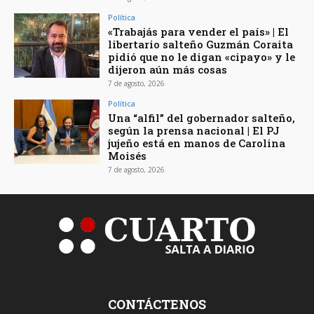
Política
«Trabajás para vender el país» | El
libertario salteño Guzmán Coraita
pidió que no le digan «cipayo» y le
dijeron aún más cosas
7 de agosto, 2026
Política
Una “alfil” del gobernador salteño,
según la prensa nacional | El PJ
jujeño está en manos de Carolina
Moisés
7 de agosto, 2026
CONTÁCTENOS