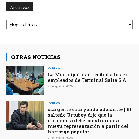
Archivos
Archivos
OTRAS NOTICIAS
Política
La Municipalidad recibió a los ex
empleados de Terminal Salta S.A
7 de agosto, 2026
Política
«La gente está yendo adelante» | El
salteño Urtubey dijo que la
dirigencia debe construir una
nueva representación a partir del
hartazgo popular
7 de agosto, 2026