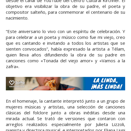
desde el canal de YouTube del Centro Cultural Kirchner. El
objetivo era visibilizar la obra de su padre, el poeta y
compositor salteño, para conmemorar el centenario de su
nacimiento.
“Este aniversario lo vivo con un espíritu de celebración. Y
para celebrar a un poeta y músico como fue mi viejo, creo
que es cantando e invitando a todos los artistas que se
sienten convocados”, había expresado la artista a Télam,
quien lleva años difundiendo la obra de su padre en
canciones como «Tonada del viejo amor» y «Vamos a la
zafra».
En el homenaje, la cantante interpretó junto a un grupo de
mujeres músicas y artistas, una selección de canciones
clásicas del folclore junto a obras inéditas desde una
mirada actual. Se trató de versiones que contaron con
arreglos realizados especialmente por Julieta Lizzoli,
pianista y directora musical, e interpretados por Eliana Liuni