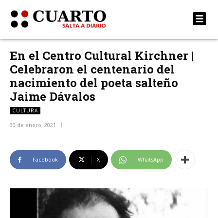
En el Centro Cultural Kirchner |
Celebraron el centenario del
nacimiento del poeta salteño
Jaime Dávalos
CULTURA
30 de enero, 2021
Facebook
X
WhatsApp