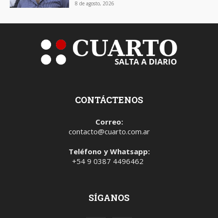
8 de agosto, 2026
CONTÁCTENOS
Correo:
contacto@cuarto.com.ar
Teléfono y Whatsapp:
+54 9 0387 4496462
SÍGANOS