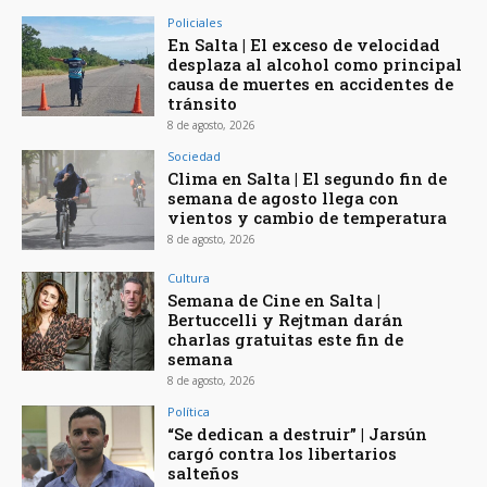
Policiales
En Salta | El exceso de velocidad
desplaza al alcohol como principal
causa de muertes en accidentes de
tránsito
8 de agosto, 2026
Sociedad
Clima en Salta | El segundo fin de
semana de agosto llega con
vientos y cambio de temperatura
8 de agosto, 2026
Cultura
Semana de Cine en Salta |
Bertuccelli y Rejtman darán
charlas gratuitas este fin de
semana
8 de agosto, 2026
Política
“Se dedican a destruir” | Jarsún
cargó contra los libertarios
salteños