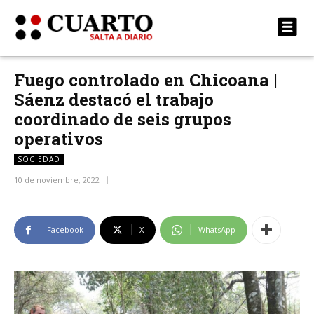
Fuego controlado en Chicoana |
Sáenz destacó el trabajo
coordinado de seis grupos
operativos
SOCIEDAD
10 de noviembre, 2022
Facebook
X
WhatsApp