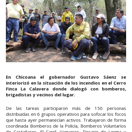
En Chicoana el gobernador Gustavo Sáenz se
interiorizó en la situación de los incendios en el Cerro
Finca La Calavera donde dialogó con bomberos,
brigadistas y vecinos del lugar.
De las tareas participaron más de 150 personas
distribuidas en 6 grupos operativos para sofocar los focos
que hasta ayer permanecían activos. Trabajaron de forma
coordinada Bomberos de la Policía, Bomberos Voluntarios
de Castañares, El Carril, Vaqueros, Rosario de Lerma y