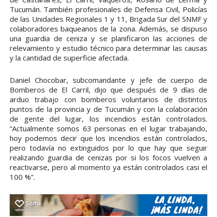
Tucumán. También profesionales de Defensa Civil, Policías
de las Unidades Regionales 1 y 11, Brigada Sur del SNMF y
colaboradores baqueanos de la zona. Además, se dispuso
una guardia de ceniza y se planificaron las acciones de
relevamiento y estudio técnico para determinar las causas
y la cantidad de superficie afectada.
Daniel Chocobar, subcomandante y jefe de cuerpo de
Bomberos de El Carril, dijo que después de 9 días de
arduo trabajo con bomberos voluntarios de distintos
puntos de la provincia y de Tucumán y con la colaboración
de gente del lugar, los incendios están controlados.
“Actualmente somos 63 personas en el lugar trabajando,
hoy podemos decir que los incendios están controlados,
pero todavía no extinguidos por lo que hay que seguir
realizando guardia de cenizas por si los focos vuelven a
reactivarse, pero al momento ya están controlados casi el
100 %”.