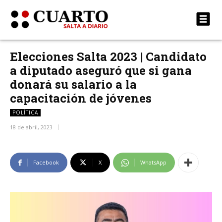
Elecciones Salta 2023 | Candidato
a diputado aseguró que si gana
donará su salario a la
capacitación de jóvenes
POLÍTICA
18 de abril, 2023
Facebook
X
WhatsApp