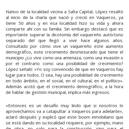
Nativo de la localidad vecina a Salta Capital, López resaltó
al inicio de la charla que nació y creció en Vaqueros, ya
tiene 50 años y en esa localidad hizo su vida y ahora
comparte ahí con su familia. Sin embargo destacó que es
importante superar la dicotomía del vaquereño autóctono
separado del que llegó a vivir hace algunos años.
Consultado por cómo vive un vaquereño este aumento
demográfico, este crecimiento desmesurado que tiene el
municipio ¿Lo vive como una amenaza, como una invasión o
por el contrario como una posibilidad de crecimiento?
López señaló: «Yo soy convencido de que en Vaqueros hay
lugar para todos. O sea, hay una posibilidad de crecimiento
en todo ámbito, en el social, en el cultural, en el político».
Además acotó que el crecimiento demográfico, a la hora
de hablar de gestión municipal, implica más ingresos.
«Entonces es un desafío muy lindo que si nosotros lo
aprovechamos va a catapultar a Vaqueros para adelante»,
aclaró después y explicó que este boom inmobiliario que
se está dando en su localidad requiere, por ejemplo, mano
de obra, no solo para la construcción, sino para el