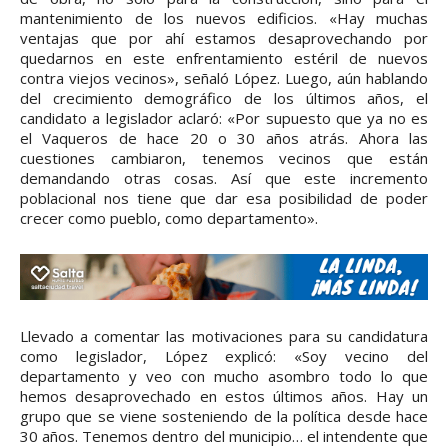
mantenimiento de los nuevos edificios. «Hay muchas
ventajas que por ahí estamos desaprovechando por
quedarnos en este enfrentamiento estéril de nuevos
contra viejos vecinos», señaló López. Luego, aún hablando
del crecimiento demográfico de los últimos años, el
candidato a legislador aclaró: «Por supuesto que ya no es
el Vaqueros de hace 20 o 30 años atrás. Ahora las
cuestiones cambiaron, tenemos vecinos que están
demandando otras cosas. Así que este incremento
poblacional nos tiene que dar esa posibilidad de poder
crecer como pueblo, como departamento».
Llevado a comentar las motivaciones para su candidatura
como legislador, López explicó: «Soy vecino del
departamento y veo con mucho asombro todo lo que
hemos desaprovechado en estos últimos años. Hay un
grupo que se viene sosteniendo de la política desde hace
30 años. Tenemos dentro del municipio… el intendente que