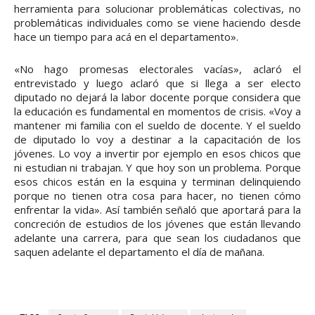
a
herramienta para solucionar problemáticas colectivas, no
u
problemáticas individuales como se viene haciendo desde
hace un tiempo para acá en el departamento».
d
i
«No hago promesas electorales vacías», aclaró el
o
entrevistado y luego aclaró que si llega a ser electo
diputado no dejará la labor docente porque considera que
la educación es fundamental en momentos de crisis. «Voy a
mantener mi familia con el sueldo de docente. Y el sueldo
de diputado lo voy a destinar a la capacitación de los
jóvenes. Lo voy a invertir por ejemplo en esos chicos que
ni estudian ni trabajan. Y que hoy son un problema. Porque
esos chicos están en la esquina y terminan delinquiendo
porque no tienen otra cosa para hacer, no tienen cómo
enfrentar la vida». Así también señaló que aportará para la
concreción de estudios de los jóvenes que están llevando
adelante una carrera, para que sean los ciudadanos que
saquen adelante el departamento el día de mañana.