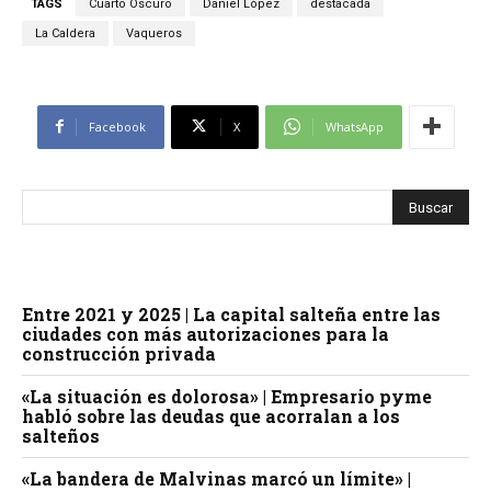
TAGS
Cuarto Oscuro
Daniel López
destacada
La Caldera
Vaqueros
Facebook
X
WhatsApp
Entre 2021 y 2025 | La capital salteña entre las
ciudades con más autorizaciones para la
construcción privada
«La situación es dolorosa» | Empresario pyme
habló sobre las deudas que acorralan a los
salteños
«La bandera de Malvinas marcó un límite» |