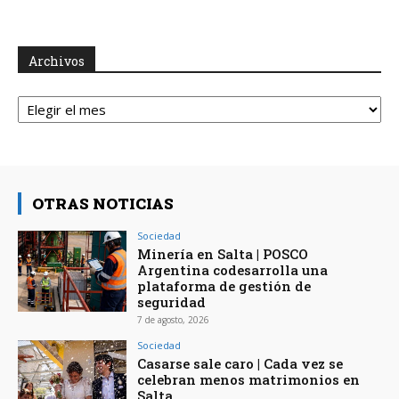
Archivos
Archivos
OTRAS NOTICIAS
Sociedad
Minería en Salta | POSCO
Argentina codesarrolla una
plataforma de gestión de
seguridad
7 de agosto, 2026
Sociedad
Casarse sale caro | Cada vez se
celebran menos matrimonios en
Salta