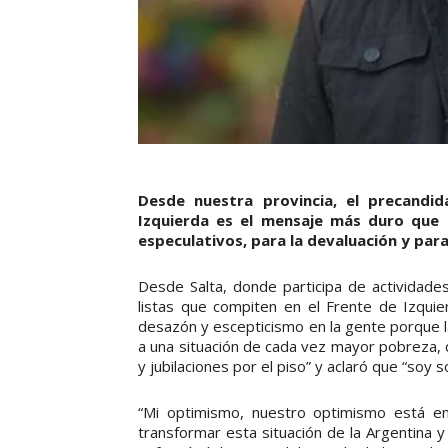
Desde nuestra provincia, el precandi
Izquierda es el mensaje más duro que 
especulativos, para la devaluación y para 
Desde Salta, donde participa de actividade
listas que compiten en el Frente de Izquie
desazón y escepticismo en la gente porque la
a una situación de cada vez mayor pobreza, 
y jubilaciones por el piso” y aclaró que “soy s
“Mi optimismo, nuestro optimismo está en
transformar esta situación de la Argentina 