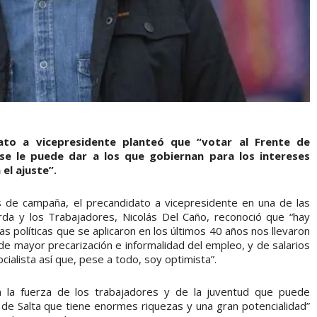
dato a vicepresidente planteó que “votar al Frente de
se le puede dar a los que gobiernan para los intereses
el ajuste”.
s de campaña, el precandidato a vicepresidente en una de las
rda y los Trabajadores, Nicolás Del Caño, reconoció que “hay
s políticas que se aplicaron en los últimos 40 años nos llevaron
de mayor precarización e informalidad del empleo, y de salarios
ocialista así que, pese a todo, soy optimista”.
 la fuerza de los trabajadores y de la juventud que puede
y de Salta que tiene enormes riquezas y una gran potencialidad”