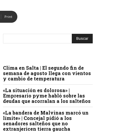
Print
Clima en Salta | El segundo fin de
semana de agosto llega con vientos
y cambio de temperatura
«La situación es dolorosa» |
Empresario pyme habló sobre las
deudas que acorralan a los salteños
«La bandera de Malvinas marcó un
límite» | Concejal pidió a los
senadores salteños que no
extranjericen tierra gaucha