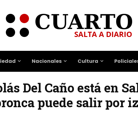
iedad
Nacionales
Cultura
Policiale
olás Del Caño está en Sa
bronca puede salir por i