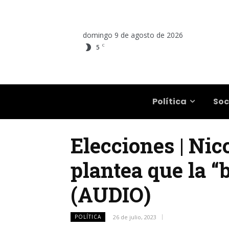
domingo 9 de agosto de 2026
C
5
Salta
Política
Soc
Elecciones | Nic
plantea que la “
(AUDIO)
POLÍTICA
26 de julio, 2023