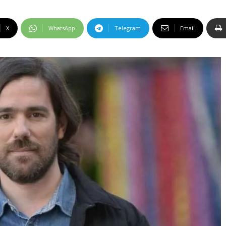
X
WhatsApp
Telegram
Email