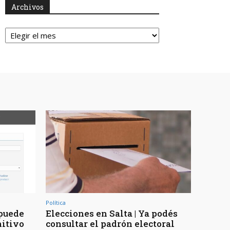
Archivos
Archivos
Política
 puede
Elecciones en Salta | Ya podés
nitivo
consultar el padrón electoral