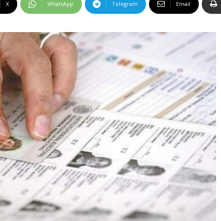
X
WhatsApp
Telegram
Email