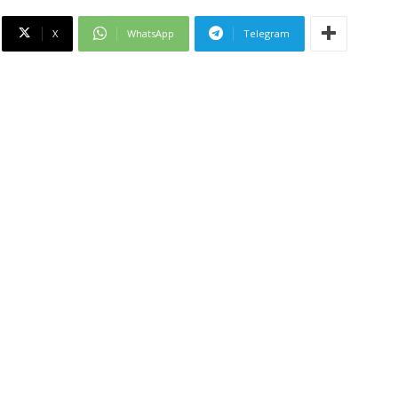
X
WhatsApp
Telegram