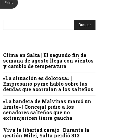
Print
Clima en Salta | El segundo fin de
semana de agosto llega con vientos
y cambio de temperatura
«La situación es dolorosa» |
Empresario pyme habló sobre las
deudas que acorralan a los salteños
«La bandera de Malvinas marcó un
límite» | Concejal pidió a los
senadores salteños que no
extranjericen tierra gaucha
Viva la libertad carajo | Durante la
gestión Milei, Salta perdió 313