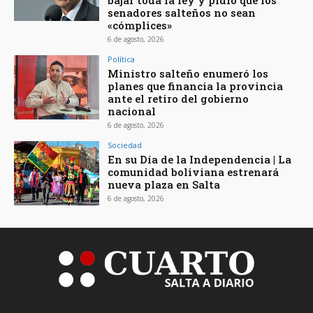
bajar toda la ley y pidió que los
senadores salteños no sean
«cómplices»
6 de agosto, 2026
Política
Ministro salteño enumeró los
planes que financia la provincia
ante el retiro del gobierno
nacional
6 de agosto, 2026
Sociedad
En su Día de la Independencia | La
comunidad boliviana estrenará
nueva plaza en Salta
6 de agosto, 2026