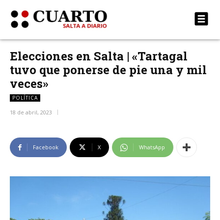
Elecciones en Salta | «Tartagal
tuvo que ponerse de pie una y mil
veces»
POLÍTICA
18 de abril, 2023
Facebook
X
WhatsApp