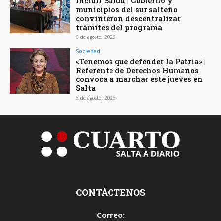
Incluir Salud | Gobierno y
municipios del sur salteño
convinieron descentralizar
trámites del programa
6 de agosto, 2026
Sociedad
«Tenemos que defender la Patria» |
Referente de Derechos Humanos
convoca a marchar este jueves en
Salta
6 de agosto, 2026
CONTÁCTENOS
Correo: