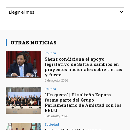
Archivos
OTRAS NOTICIAS
Política
Sáenz condiciona el apoyo
legislativo de Salta a cambios en
proyectos nacionales sobre tierras
y fuego
6 de agosto, 2026
Política
“Un gusto” | El salteño Zapata
forma parte del Grupo
Parlamentario de Amistad con los
EEUU
6 de agosto, 2026
Sociedad