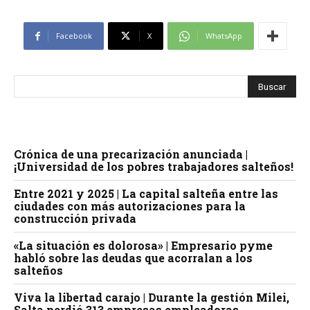
Facebook
X
WhatsApp
Crónica de una precarización anunciada |
¡Universidad de los pobres trabajadores salteños!
Entre 2021 y 2025 | La capital salteña entre las
ciudades con más autorizaciones para la
construcción privada
«La situación es dolorosa» | Empresario pyme
habló sobre las deudas que acorralan a los
salteños
Viva la libertad carajo | Durante la gestión Milei,
Salta perdió 313 empresas empleadoras