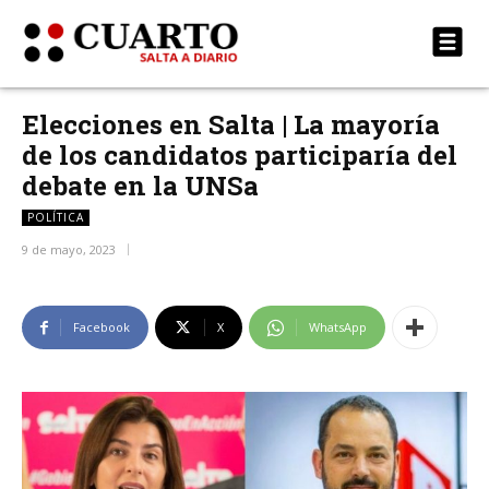
Elecciones en Salta | La mayoría
de los candidatos participaría del
debate en la UNSa
POLÍTICA
9 de mayo, 2023
Facebook
X
WhatsApp