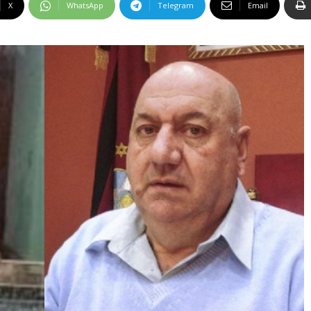
X
WhatsApp
Telegram
Email