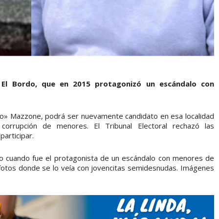
 El Bordo, que en 2015 protagonizó un escándalo con
cho» Mazzone, podrá ser nuevamente candidato en esa localidad
rrupción de menores. El Tribunal Electoral rechazó las
participar.
o cuando fue el protagonista de un escándalo con menores de
 fotos donde se lo veía con jovencitas semidesnudas. Imágenes