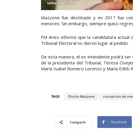
Mazzone fue destituido y en 2017 fue cond
menores. Sin embargo, siempre quiso regresar
FM Aries informó que la candidatura actual
Tribunal Electoral no dieron lugar al pedido.
De esta manera, el ex intendente podrá ser ca
de la presidenta del Tribunal, Teresa Ovejer
María Isabel Romero Lorenzo y María Edith 
TAGS
Chicho Mazzone
corrupción de me
Facebook
Compartí