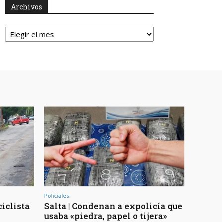
Archivos
Archivos
Policiales
ciclista
Salta | Condenan a expolicía que
usaba «piedra, papel o tijera»