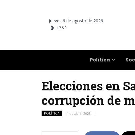
jueves 6 de agosto de 2026
C
17.5
Salta
Política
Soc
Elecciones en Sa
corrupción de m
POLÍTICA
4 de abril, 2023