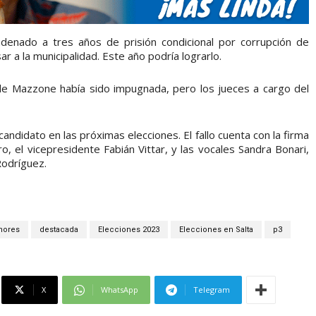
enado a tres años de prisión condicional por corrupción de
 a la municipalidad. Este año podría lograrlo.
 de Mazzone había sido impugnada, pero los jueces a cargo del
ndidato en las próximas elecciones. El fallo cuenta con la firma
o, el vicepresidente Fabián Vittar, y las vocales Sandra Bonari,
Rodríguez.
nores
destacada
Elecciones 2023
Elecciones en Salta
p3
X
WhatsApp
Telegram