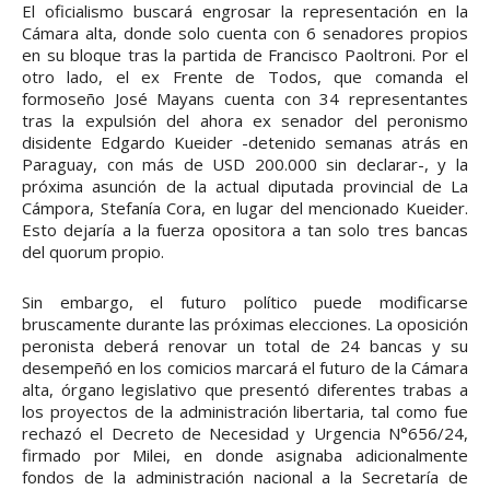
El oficialismo buscará engrosar la representación en la
Cámara alta, donde solo cuenta con 6 senadores propios
en su bloque tras la partida de Francisco Paoltroni. Por el
otro lado, el ex Frente de Todos, que comanda el
formoseño José Mayans cuenta con 34 representantes
tras la expulsión del ahora ex senador del peronismo
disidente Edgardo Kueider -detenido semanas atrás en
Paraguay, con más de USD 200.000 sin declarar-, y la
próxima asunción de la actual diputada provincial de La
Cámpora, Stefanía Cora, en lugar del mencionado Kueider.
Esto dejaría a la fuerza opositora a tan solo tres bancas
del quorum propio.
Sin embargo, el futuro político puede modificarse
bruscamente durante las próximas elecciones. La oposición
peronista deberá renovar un total de 24 bancas y su
desempeñó en los comicios marcará el futuro de la Cámara
alta, órgano legislativo que presentó diferentes trabas a
los proyectos de la administración libertaria, tal como fue
rechazó el Decreto de Necesidad y Urgencia N°656/24,
firmado por Milei, en donde asignaba adicionalmente
fondos de la administración nacional a la Secretaría de