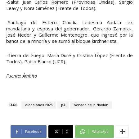
-Salta: Juan Carlos Romero (Provincias Unidas), Sergio
Leavy y Nora Giménez (Frente de Todos).
-Santiago del Estero: Claudia Ledesma Abdala -ex
mandataria y esposa del gobernador, Gerardo Zamora-,
José Neder y Guillermo Montenegro, que ingresó por la
banca de la minoría y se sumó al bloque kirchnerista.
-Tierra del Fuego: María Duré y Cristina López (Frente de
Todos), Pablo Blanco (UCR).
Fuente: Ámbito
TAGS
elecciones 2025
p4
Senado de la Nación
Facebook
X
WhatsApp