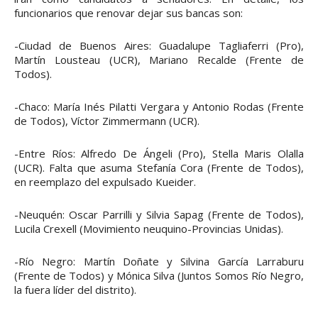
funcionarios que renovar dejar sus bancas son:
-Ciudad de Buenos Aires: Guadalupe Tagliaferri (Pro),
Martín Lousteau (UCR), Mariano Recalde (Frente de
Todos).
-Chaco: María Inés Pilatti Vergara y Antonio Rodas (Frente
de Todos), Víctor Zimmermann (UCR).
-Entre Ríos: Alfredo De Ángeli (Pro), Stella Maris Olalla
(UCR). Falta que asuma Stefanía Cora (Frente de Todos),
en reemplazo del expulsado Kueider.
-Neuquén: Oscar Parrilli y Silvia Sapag (Frente de Todos),
Lucila Crexell (Movimiento neuquino-Provincias Unidas).
-Río Negro: Martín Doñate y Silvina García Larraburu
(Frente de Todos) y Mónica Silva (Juntos Somos Río Negro,
la fuera líder del distrito).