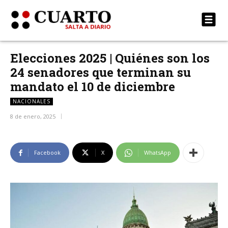
Elecciones 2025 | Quiénes son los
24 senadores que terminan su
mandato el 10 de diciembre
NACIONALES
8 de enero, 2025
Facebook
X
WhatsApp