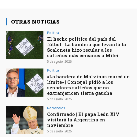
OTRAS NOTICIAS
Política
El hecho político del país del
fútbol | La bandera que levantó la
Scaloneta hizo recular a los
salteños más cercanos a Milei
5 de agosto, 2026
Política
«La bandera de Malvinas marcó un
límite» | Concejal pidió a los
senadores salteños que no
extranjericen tierra gaucha
5 de agosto, 2026
Nacionales
Confirmado | El papa León XIV
visitará la Argentina en
noviembre
5 de agosto, 2026