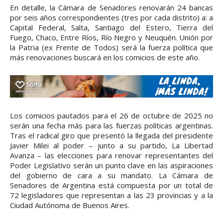
En detalle, la Cámara de Senadores renovarán 24 bancas
por seis años correspondientes (tres por cada distrito) a: a
Capital Federal, Salta, Santiago del Estero, Tierra del
Fuego, Chaco, Entre Ríos, Río Negro y Neuquén. Unión por
la Patria (ex Frente de Todos) será la fuerza política que
más renovaciones buscará en los comicios de este año.
Los comicios pautados para el 26 de octubre de 2025 no
serán una fecha más para las fuerzas políticas argentinas.
Tras el radical giro que presentó la llegada del presidente
Javier Milei al poder – junto a su partido, La Libertad
Avanza – las elecciones para renovar representantes del
Poder Legislativo serán un punto clave en las aspiraciones
del gobierno de cara a su mandato. La Cámara de
Senadores de Argentina está compuesta por un total de
72 legisladores que representan a las 23 provincias y a la
Ciudad Autónoma de Buenos Aires.