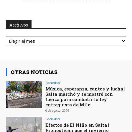
Archivos
Archivos
OTRAS NOTICIAS
Sociedad
Música, esperanza, cantos y lucha |
Salta marchó y se mostró con
fuerza para combatir la ley
entreguista de Milei
6 de agosto, 2026
Sociedad
Efectos de El Niño en Salta |
Pronostican que el invierno