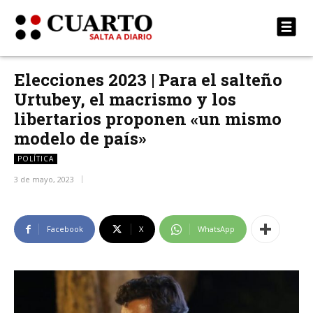
Elecciones 2023 | Para el salteño
Urtubey, el macrismo y los
libertarios proponen «un mismo
modelo de país»
POLÍTICA
3 de mayo, 2023
Facebook
X
WhatsApp