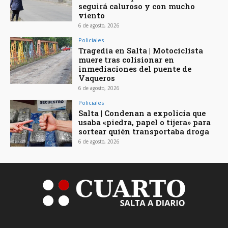
seguirá caluroso y con mucho
viento
6 de agosto, 2026
Policiales
Tragedia en Salta | Motociclista
muere tras colisionar en
inmediaciones del puente de
Vaqueros
6 de agosto, 2026
Policiales
Salta | Condenan a expolicía que
usaba «piedra, papel o tijera» para
sortear quién transportaba droga
6 de agosto, 2026