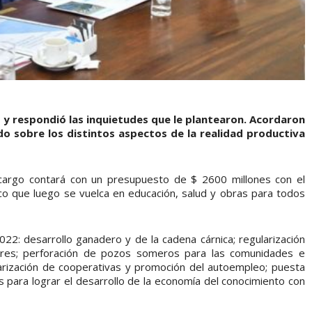
s y respondió las inquietudes que le plantearon. Acordaron
o sobre los distintos aspectos de la realidad productiva
u cargo contará con un presupuesto de $ 2600 millones con el
co que luego se vuelca en educación, salud y obras para todos
022: desarrollo ganadero y de la cadena cárnica; regularización
ores; perforación de pozos someros para las comunidades e
ularización de cooperativas y promoción del autoempleo; puesta
os para lograr el desarrollo de la economía del conocimiento con