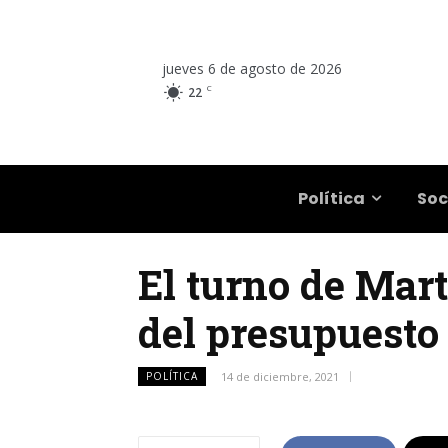
jueves 6 de agosto de 2026
C
22
Salta
Política
Soc
El turno de Martí
del presupuesto
POLÍTICA
14 de diciembre, 2021