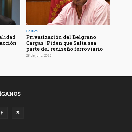
Política
alidad
Privatización del Belgrano
nacción
Cargas | Piden que Salta sea
parte del rediseño ferroviario
28 de julio, 2025
ÍGANOS