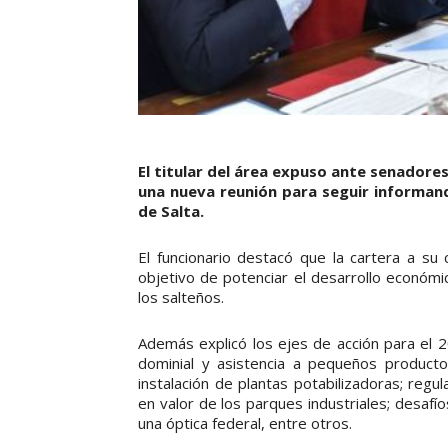
El titular del área expuso ante senadore
una nueva reunión para seguir informand
de Salta.
El funcionario destacó que la cartera a s
objetivo de potenciar el desarrollo económi
los salteños.
Además explicó los ejes de acción para el 2
dominial y asistencia a pequeños product
instalación de plantas potabilizadoras; reg
en valor de los parques industriales; desafí
una óptica federal, entre otros.