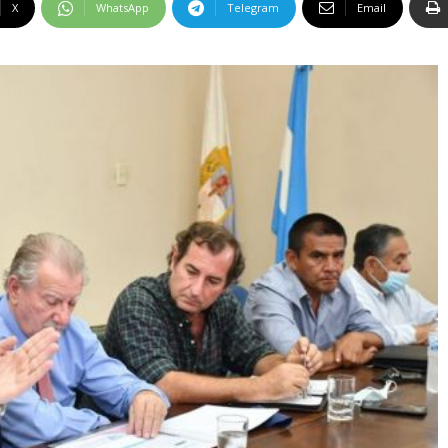
X
WhatsApp
Telegram
Email