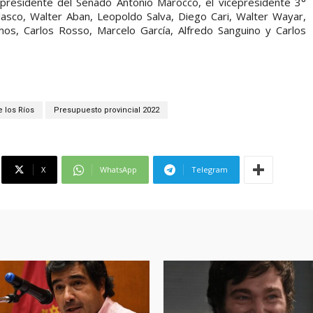
 presidente del Senado Antonio Marocco, el vicepresidente 3°
asco, Walter Aban, Leopoldo Salva, Diego Cari, Walter Wayar,
os, Carlos Rosso, Marcelo García, Alfredo Sanguino y Carlos
e los Ríos
Presupuesto provincial 2022
X
WhatsApp
Telegram