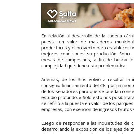
En relación al desarrollo de la cadena cár
puesta en valor de mataderos municipal
productores y el proyecto para establecer 
mejores condiciones su producción. Sobre l
mesas de campesinos, a fin de buscar est
complejidad que tiene esta problemática.
Además, de los Ríos volvió a resaltar la
consiguió financiamiento del CFI por un monto
de los senadores para que se puedan consegu
estudio profundo. » Sólo esto nos posibilita
se refirió a la puesta en valor de los parques
empresas, con exención de ingresos brutos y
Luego de responder a las inquietudes de c
desarrollando la exposición de los ejes de tr