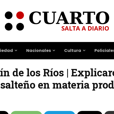
iedad
Nacionales
Cultura
Policiale
n de los Ríos | Explicar
 salteño en materia pro