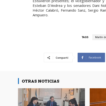
Estuvieron presentes; el vicegobernador y
Esteban D’Andrea y los senadores Dani Nol
Héctor Calabró, Fernando Sanz, Sergio Ram
Ampuero.
TAGS
Martín d
Facebook
Compartí
OTRAS NOTICIAS