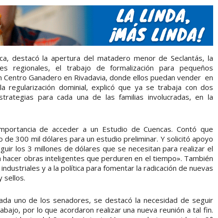
nica, destacó la apertura del matadero menor de Seclantás, la
es regionales, el trabajo de formalización para pequeños
un Centro Ganadero en Rivadavia, donde ellos puedan vender en
a regularización dominial, explicó que ya se trabaja con dos
rategias para cada una de las familias involucradas, en la
 importancia de acceder a un Estudio de Cuencas. Contó que
 de 300 mil dólares para un estudio preliminar. Y solicitó apoyo
ir los 3 millones de dólares que se necesitan para realizar el
rá hacer obras inteligentes que perduren en el tiempo». También
 industriales y a la política para fomentar la radicación de nuevas
 sellos.
ada uno de los senadores, se destacó la necesidad de seguir
abajo, por lo que acordaron realizar una nueva reunión a tal fin.